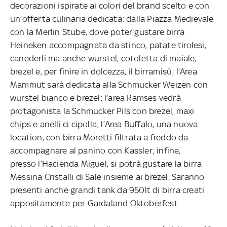
decorazioni ispirate ai colori del brand scelto e con
un’offerta culinaria dedicata: dalla Piazza Medievale
con la Merlin Stube, dove poter gustare birra
Heineken accompagnata da stinco, patate tirolesi,
canederli ma anche wurstel, cotoletta di maiale,
brezel e, per finire in dolcezza, il birramisù; l’Area
Mammut sarà dedicata alla Schmucker Weizen con
wurstel bianco e brezel; l’area Ramses vedrà
protagonista la Schmucker Pils con brezel, maxi
chips e anelli ci cipolla; l’Area Buffalo, una nuova
location, con birra Moretti filtrata a freddo da
accompagnare al panino con Kassler; infine,
presso l’Hacienda Miguel, si potrà gustare la birra
Messina Cristalli di Sale insieme ai brezel. Saranno
presenti anche grandi tank da 950lt di birra creati
appositamente per Gardaland Oktoberfest.