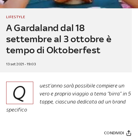
LIFESTYLE
A Gardaland dal 18
settembre al 3 ottobre è
tempo di Oktoberfest
13 set 2021 - 19:03
Q
uest’anno sarà possibile compiere un
vero e proprio viaggio a tema “birra” in 5
tappe, ciascuna dedicata ad un brand
specifico
CONDIVIDI