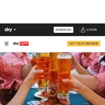
LOGIN
OFFERTE SKY
SKY TG24 INSIDER