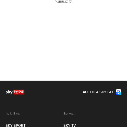
PUBBLICITÀ
ACCEDI A SKY GO
I siti Sky:
Servizi:
SKY SPORT
SKY TV