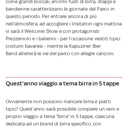
come grandi boccali, enormi fusti di birra, drappi e
bandierine caratterizzano le giornate del Parco in
questo periodo. Per entrare ancora di più
nell’atmosfera, ad accogliere i Visitatori ogni mattina
vi sarà il Welcome Show
e con protagonisti
Prezzemolo e i ballerini - per l’occasione vestiti tipici
costumi bavaresi - mentre la Kapuziner Bier
Band
allieterà le vie del parco con allegre canzoni.
Quest'anno viaggio a tema birra in 5 tappe
Ovviamente non possono mancare birra e piatti
tipici! Quest’anno sarà possibile compiere un vero e
proprio viaggio a tema “birra” in 5 tappe, ciascuna
dedicata ad un brand di birra specifico, con