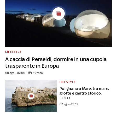
LIFESTYLE
A caccia di Perseidi, dormire in una cupola
trasparente in Europa
08 ago - 07:00
15 foto
LIFESTYLE
Polignano a Mare, tra mare,
grotte e centro storico.
FOTO
07 ago - 23:19