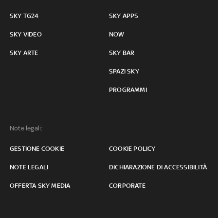
SKY TG24
SKY APPS
SKY VIDEO
NOW
SKY ARTE
SKY BAR
SPAZI SKY
PROGRAMMI
Note legali:
GESTIONE COOKIE
COOKIE POLICY
NOTE LEGALI
DICHIARAZIONE DI ACCESSIBILITÀ
OFFERTA SKY MEDIA
CORPORATE