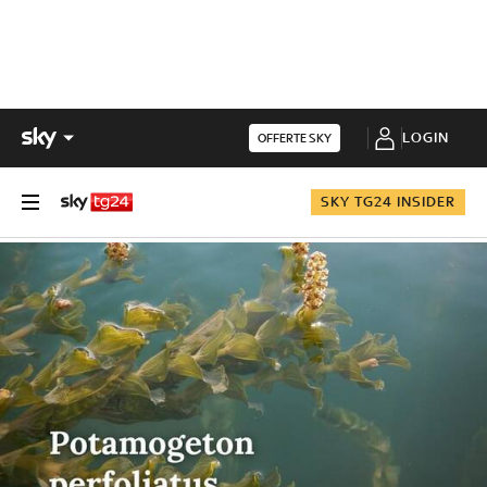
LOGIN
OFFERTE SKY
SKY TG24 INSIDER