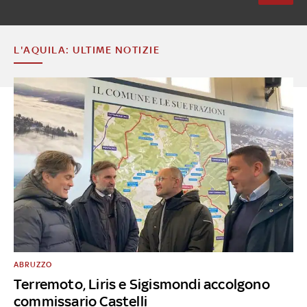
L'AQUILA: ULTIME NOTIZIE
ABRUZZO
Terremoto, Liris e Sigismondi accolgono
commissario Castelli