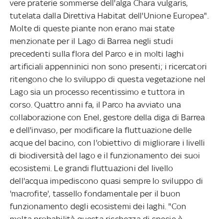
vere praterie sommerse dell'alga Chara vulgaris,
tutelata dalla Direttiva Habitat dell'Unione Europea".
Molte di queste piante non erano mai state
menzionate per il Lago di Barrea negli studi
precedenti sulla flora del Parco e in molti laghi
artificiali appenninici non sono presenti; i ricercatori
ritengono che lo sviluppo di questa vegetazione nel
Lago sia un processo recentissimo e tuttora in
corso. Quattro anni fa, il Parco ha avviato una
collaborazione con Enel, gestore della diga di Barrea
e dell'invaso, per modificare la fluttuazione delle
acque del bacino, con l'obiettivo di migliorare i livelli
di biodiversità del lago e il funzionamento dei suoi
ecosistemi. Le grandi fluttuazioni del livello
dell'acqua impediscono quasi sempre lo sviluppo di
'macrofite', tassello fondamentale per il buon
funzionamento degli ecosistemi dei laghi. "Con
molta probabilità questa ricchezza di specie è