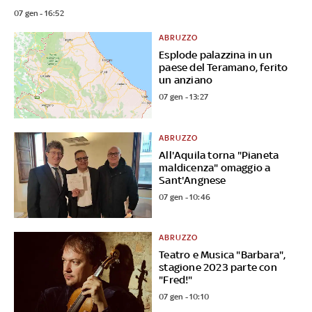
07 gen - 16:52
ABRUZZO
Esplode palazzina in un
paese del Teramano, ferito
un anziano
07 gen - 13:27
ABRUZZO
All'Aquila torna "Pianeta
maldicenza" omaggio a
Sant'Angnese
07 gen - 10:46
ABRUZZO
Teatro e Musica "Barbara",
stagione 2023 parte con
"Fred!"
07 gen - 10:10