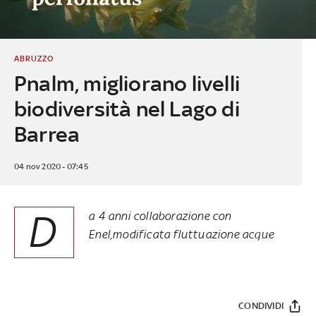
ABRUZZO
Pnalm, migliorano livelli
biodiversità nel Lago di
Barrea
04 nov 2020 - 07:45
D
a 4 anni collaborazione con
Enel,modificata fluttuazione acque
CONDIVIDI