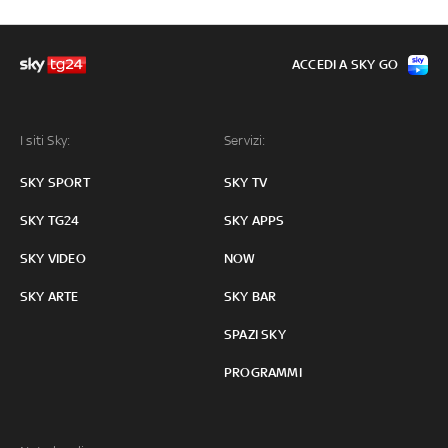
ACCEDI A SKY GO
I siti Sky:
Servizi:
SKY SPORT
SKY TV
SKY TG24
SKY APPS
SKY VIDEO
NOW
SKY ARTE
SKY BAR
SPAZI SKY
PROGRAMMI