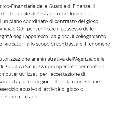
mico-Finanziaria della Guardia di Finanza. Il
del Tribunale di Pescara a conclusione di
di un piano coordinato di contrasto del gioco
nciale Gdf, per verificare il possesso delle
egrità degli apparecchi da gioco, il collegamento
dei giocatori, allo scopo di contrastare il fenomeno
utorizzazione amministrativa dell'Agenzia delle
di Pubblica Sicurezza, era operante per conto di
mputer utilizzati per l'accettazione di
o di tagliandi di gioco. Il titolare, un 31enne
sercizio abusivo di attività di gioco o
e fino a tre anni.