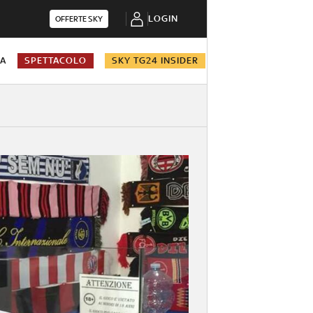
LOGIN
OFFERTE SKY
NA
SPETTACOLO
SKY TG24 INSIDER