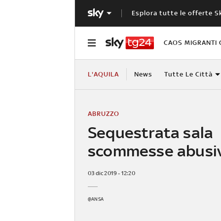
Esplora tutte le offerte S
CAOS MIGRANTI 
L'AQUILA
News
Tutte Le Città
ABRUZZO
Sequestrata sala
scommesse abusi
03 dic 2019 - 12:20
@ANSA