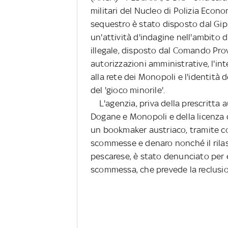
militari del Nucleo di Polizia Econo
sequestro è stato disposto dal Gip 
un'attività d'indagine nell'ambito 
illegale, disposto dal Comando Provi
autorizzazioni amministrative, l'int
alla rete dei Monopoli e l'identità 
del 'gioco minorile'.
L'agenzia, priva della prescritta a
Dogane e Monopoli e della licenza 
un bookmaker austriaco, tramite co
scommesse e denaro nonché il rilasci
pescarese, è stato denunciato per e
scommessa, che prevede la reclusion