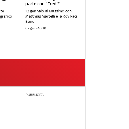
parte con "Fred!"
nte
12 gennaio al Massimo con
ografico
Matthias Martelli e la Roy Paci
Band
07 gen - 10:10
PUBBLICITÀ