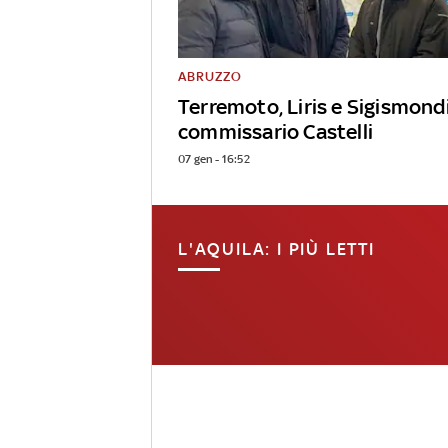
ABRUZZO
Terremoto, Liris e Sigismond
commissario Castelli
07 gen - 16:52
L'AQUILA: I PIÙ LETTI