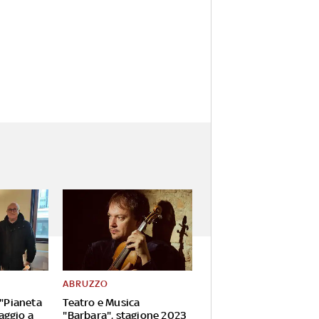
ABRUZZO
 "Pianeta
Teatro e Musica
aggio a
"Barbara", stagione 2023