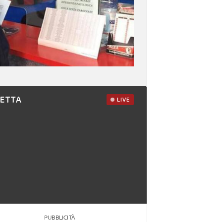
RETTA
LIVE
PUBBLICITÀ