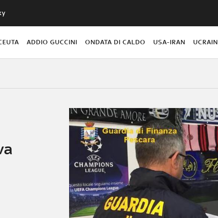
ky
CEUTA
ADDIO GUCCINI
ONDATA DI CALDO
USA-IRAN
UCRAI
va