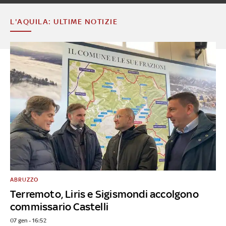
L'AQUILA: ULTIME NOTIZIE
ABRUZZO
Terremoto, Liris e Sigismondi accolgono
commissario Castelli
07 gen - 16:52