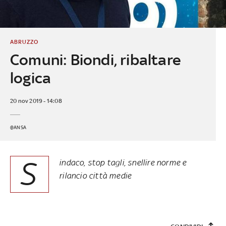
ABRUZZO
Comuni: Biondi, ribaltare
logica
20 nov 2019 - 14:08
@ANSA
S
indaco, stop tagli, snellire norme e
rilancio città medie