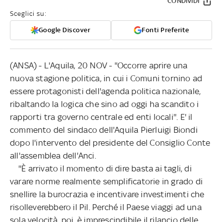
CONDIVIDI
Sceglici su:
Google Discover
Fonti Preferite
(ANSA) - L'Aquila, 20 NOV - ''Occorre aprire una
nuova stagione politica, in cui i Comuni tornino ad
essere protagonisti dell'agenda politica nazionale,
ribaltando la logica che sino ad oggi ha scandito i
rapporti tra governo centrale ed enti locali''. E' il
commento del sindaco dell'Aquila Pierluigi Biondi
dopo l'intervento del presidente del Consiglio Conte
all'assemblea dell'Anci.
''È arrivato il momento di dire basta ai tagli, di
varare norme realmente semplificatorie in grado di
snellire la burocrazia e incentivare investimenti che
risolleverebbero il Pil. Perché il Paese viaggi ad una
sola velocità, poi, è imprescindibile il rilancio delle