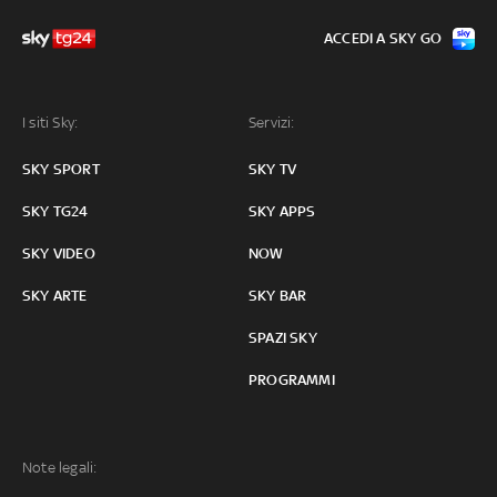
ACCEDI A SKY GO
I siti Sky:
Servizi:
SKY SPORT
SKY TV
SKY TG24
SKY APPS
SKY VIDEO
NOW
SKY ARTE
SKY BAR
SPAZI SKY
PROGRAMMI
Note legali: