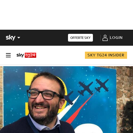
LOGIN
OFFERTE SKY
SKY TG24 INSIDER