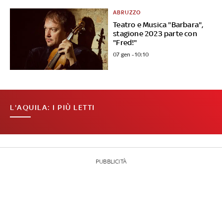
ABRUZZO
Teatro e Musica "Barbara",
stagione 2023 parte con
"Fred!"
07 gen - 10:10
L'AQUILA: I PIÙ LETTI
PUBBLICITÀ