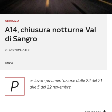
ABRUZZO
A14, chiusura notturna Val
di Sangro
20 nov 2019 - 14:33
@ANSA
P
er lavori pavimentazione dalle 22 del 21
alle 5 del 22 novembre