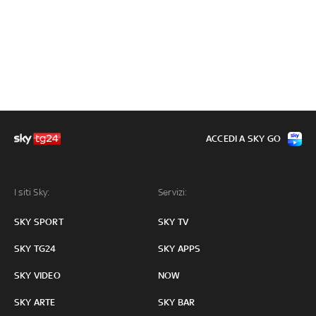
ACCEDI A SKY GO
I siti Sky:
Servizi:
SKY SPORT
SKY TV
SKY TG24
SKY APPS
SKY VIDEO
NOW
SKY ARTE
SKY BAR