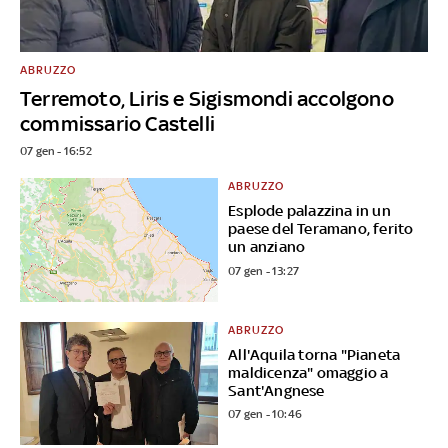
ABRUZZO
Terremoto, Liris e Sigismondi accolgono
commissario Castelli
07 gen - 16:52
ABRUZZO
Esplode palazzina in un
paese del Teramano, ferito
un anziano
07 gen - 13:27
ABRUZZO
All'Aquila torna "Pianeta
maldicenza" omaggio a
Sant'Angnese
07 gen - 10:46