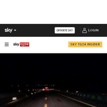
LOGIN
OFFERTE SKY
SKY TG24 INSIDER