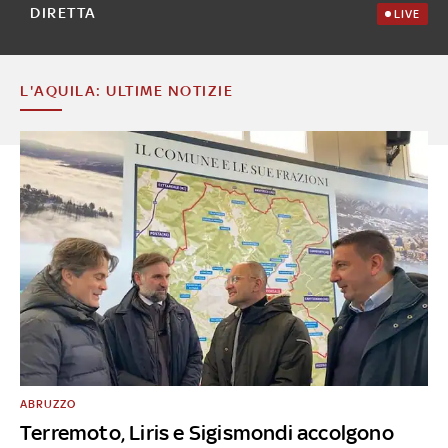
DIRETTA
LIVE
L'AQUILA: ULTIME NOTIZIE
ABRUZZO
Terremoto, Liris e Sigismondi accolgono