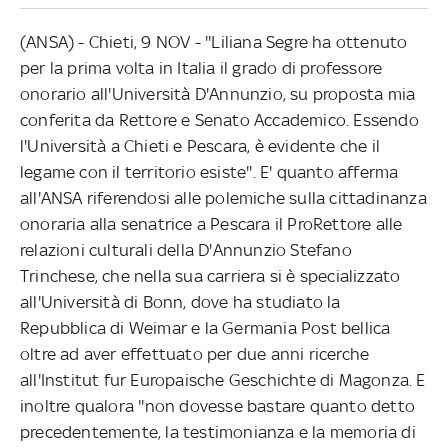
(ANSA) - Chieti, 9 NOV - ''Liliana Segre ha ottenuto
per la prima volta in Italia il grado di professore
onorario all'Università D'Annunzio, su proposta mia
conferita da Rettore e Senato Accademico. Essendo
l'Università a Chieti e Pescara, è evidente che il
legame con il territorio esiste''. E' quanto afferma
all'ANSA riferendosi alle polemiche sulla cittadinanza
onoraria alla senatrice a Pescara il ProRettore alle
relazioni culturali della D'Annunzio Stefano
Trinchese, che nella sua carriera si è specializzato
all'Università di Bonn, dove ha studiato la
Repubblica di Weimar e la Germania Post bellica
oltre ad aver effettuato per due anni ricerche
all'Institut fur Europaische Geschichte di Magonza. E
inoltre qualora ''non dovesse bastare quanto detto
precedentemente, la testimonianza e la memoria di