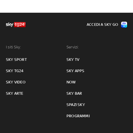
ACCEDI A SKY GO
I siti Sky:
Servizi:
SKY SPORT
SKY TV
SKY TG24
SKY APPS
SKY VIDEO
NOW
SKY ARTE
SKY BAR
SPAZI SKY
PROGRAMMI