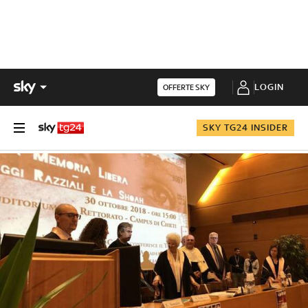
LOGIN
OFFERTE SKY
SKY TG24 INSIDER