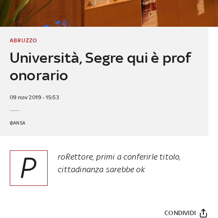
ABRUZZO
Università, Segre qui è prof
onorario
09 nov 2019 - 15:53
@ANSA
P
roRettore, primi a conferirle titolo,
cittadinanza sarebbe ok
CONDIVIDI