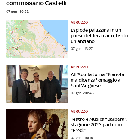
commissario Castelli
07 gen - 16:52
ABRUZZO
Esplode palazzina in un
paese del Teramano, ferito
un anziano
07 gen - 13:27
ABRUZZO
All'Aquila torna "Pianeta
maldicenza" omaggio a
Sant'Angnese
07 gen - 10:46
ABRUZZO
Teatro e Musica "Barbara",
stagione 2023 parte con
"Fred!"
07 gen - 10:10