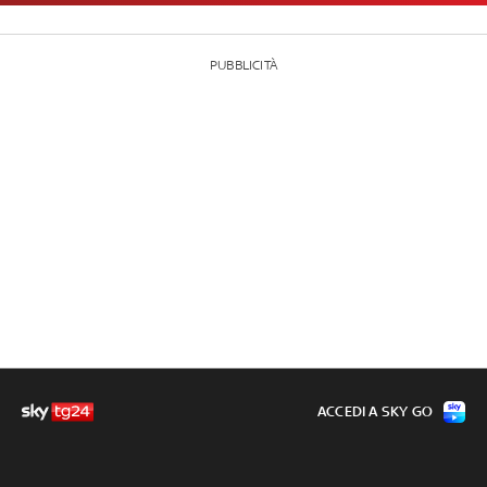
PUBBLICITÀ
ACCEDI A SKY GO