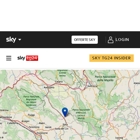
LOGIN
OFFERTE SKY
SKY TG24 INSIDER