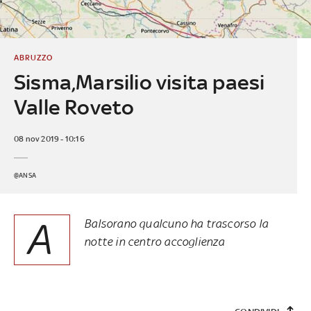
ABRUZZO
Sisma,Marsilio visita paesi
Valle Roveto
08 nov 2019 - 10:16
@ANSA
A
Balsorano qualcuno ha trascorso la
notte in centro accoglienza