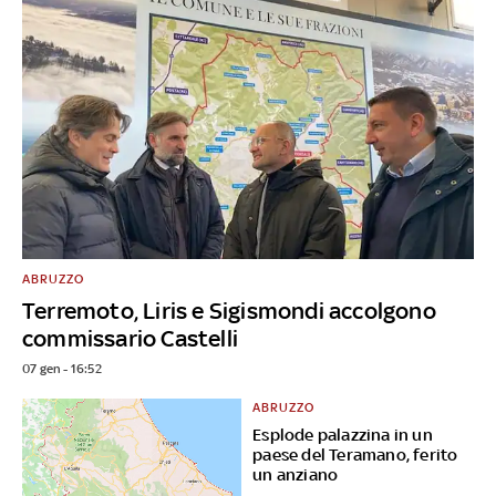
ABRUZZO
Terremoto, Liris e Sigismondi accolgono
commissario Castelli
07 gen - 16:52
ABRUZZO
Esplode palazzina in un
paese del Teramano, ferito
un anziano