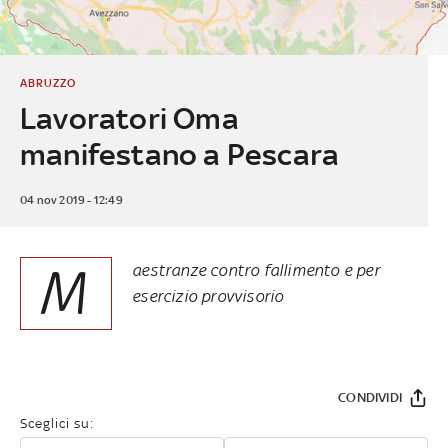
ABRUZZO
Lavoratori Oma
manifestano a Pescara
04 nov 2019 - 12:49
M
aestranze contro fallimento e per
esercizio provvisorio
CONDIVIDI
Sceglici su: