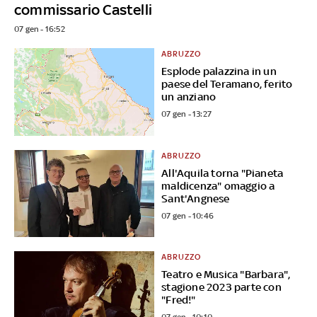
commissario Castelli
07 gen - 16:52
ABRUZZO
Esplode palazzina in un
paese del Teramano, ferito
un anziano
07 gen - 13:27
ABRUZZO
All'Aquila torna "Pianeta
maldicenza" omaggio a
Sant'Angnese
07 gen - 10:46
ABRUZZO
Teatro e Musica "Barbara",
stagione 2023 parte con
"Fred!"