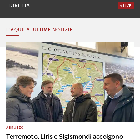
DIRETTA
LIVE
L'AQUILA: ULTIME NOTIZIE
ABRUZZO
Terremoto, Liris e Sigismondi accolgono