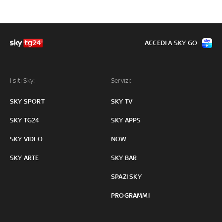
ACCEDI A SKY GO
I siti Sky:
Servizi:
SKY SPORT
SKY TV
SKY TG24
SKY APPS
SKY VIDEO
NOW
SKY ARTE
SKY BAR
SPAZI SKY
PROGRAMMI