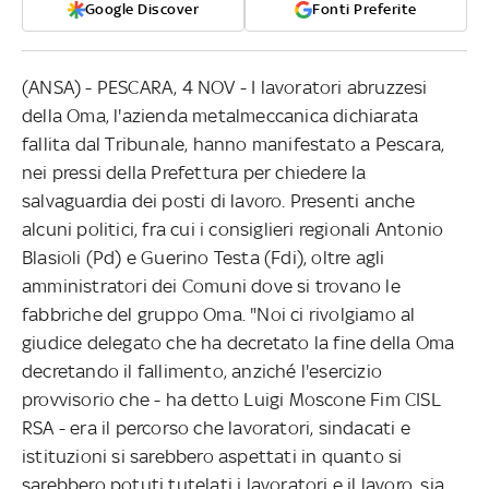
Google Discover
Fonti Preferite
(ANSA) - PESCARA, 4 NOV - I lavoratori abruzzesi
della Oma, l'azienda metalmeccanica dichiarata
fallita dal Tribunale, hanno manifestato a Pescara,
nei pressi della Prefettura per chiedere la
salvaguardia dei posti di lavoro. Presenti anche
alcuni politici, fra cui i consiglieri regionali Antonio
Blasioli (Pd) e Guerino Testa (Fdi), oltre agli
amministratori dei Comuni dove si trovano le
fabbriche del gruppo Oma. "Noi ci rivolgiamo al
giudice delegato che ha decretato la fine della Oma
decretando il fallimento, anziché l'esercizio
provvisorio che - ha detto Luigi Moscone Fim CISL
RSA - era il percorso che lavoratori, sindacati e
istituzioni si sarebbero aspettati in quanto si
sarebbero potuti tutelati i lavoratori e il lavoro, sia