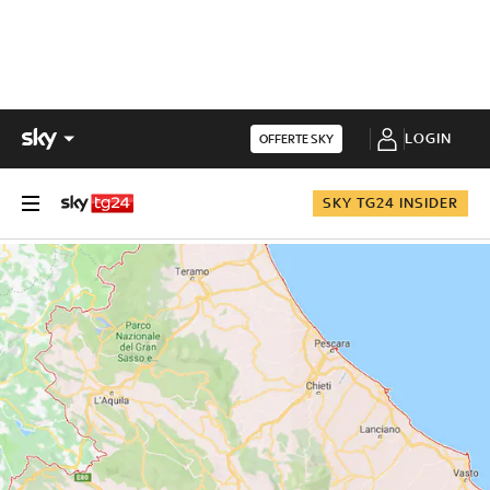
LOGIN
OFFERTE SKY
SKY TG24 INSIDER