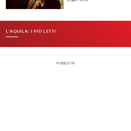
07 gen - 10:10
L'AQUILA: I PIÙ LETTI
PUBBLICITÀ