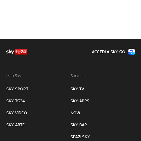
ACCEDI A SKY GO
I siti Sky:
Servizi:
SKY SPORT
SKY TV
SKY TG24
SKY APPS
SKY VIDEO
NOW
SKY ARTE
SKY BAR
SPAZI SKY