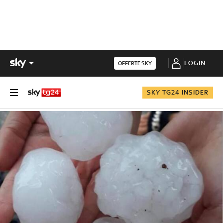
LOGIN
OFFERTE SKY
SKY TG24 INSIDER