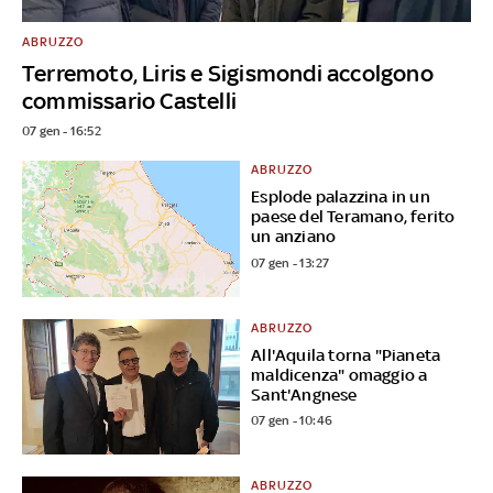
ABRUZZO
Terremoto, Liris e Sigismondi accolgono
commissario Castelli
07 gen - 16:52
ABRUZZO
Esplode palazzina in un
paese del Teramano, ferito
un anziano
07 gen - 13:27
ABRUZZO
All'Aquila torna "Pianeta
maldicenza" omaggio a
Sant'Angnese
07 gen - 10:46
ABRUZZO