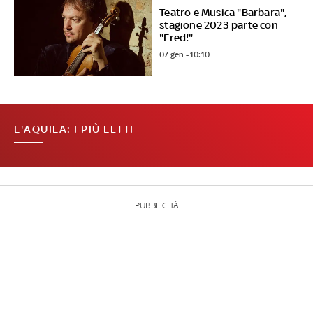
Teatro e Musica "Barbara",
stagione 2023 parte con
"Fred!"
07 gen - 10:10
L'AQUILA: I PIÙ LETTI
PUBBLICITÀ