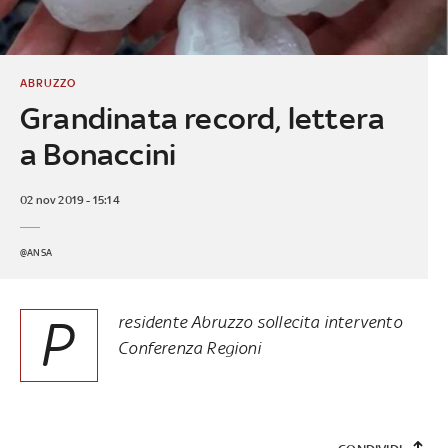
ABRUZZO
Grandinata record, lettera
a Bonaccini
02 nov 2019 - 15:14
@ANSA
P
residente Abruzzo sollecita intervento
Conferenza Regioni