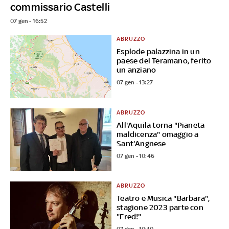
commissario Castelli
07 gen - 16:52
ABRUZZO
Esplode palazzina in un
paese del Teramano, ferito
un anziano
07 gen - 13:27
ABRUZZO
All'Aquila torna "Pianeta
maldicenza" omaggio a
Sant'Angnese
07 gen - 10:46
ABRUZZO
Teatro e Musica "Barbara",
stagione 2023 parte con
"Fred!"