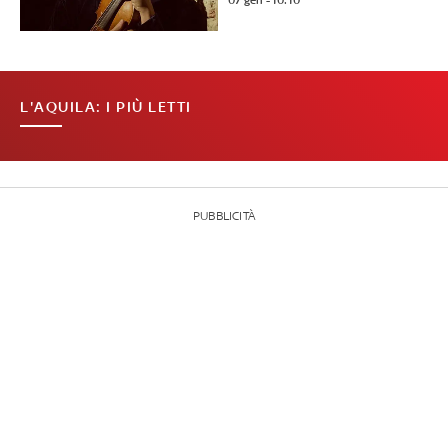
07 gen - 10:10
L'AQUILA: I PIÙ LETTI
PUBBLICITÀ