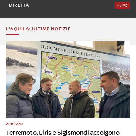
DIRETTA
LIVE
L'AQUILA: ULTIME NOTIZIE
ABRUZZO
Terremoto, Liris e Sigismondi accolgono