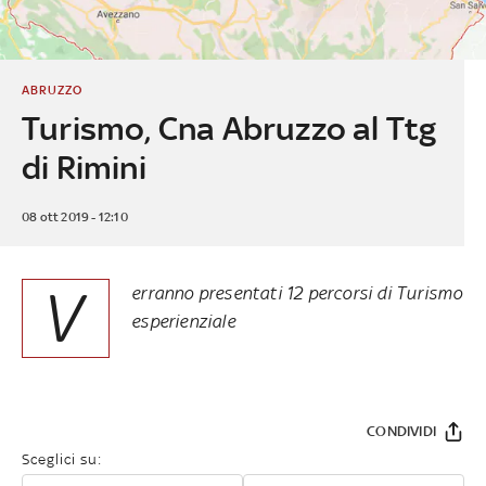
ABRUZZO
Turismo, Cna Abruzzo al Ttg
di Rimini
08 ott 2019 - 12:10
V
erranno presentati 12 percorsi di Turismo
esperienziale
CONDIVIDI
Sceglici su: