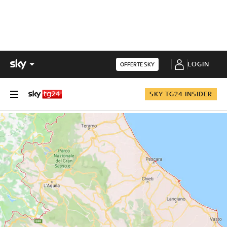
LOGIN
OFFERTE SKY
SKY TG24 INSIDER