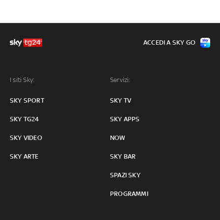
ACCEDI A SKY GO
I siti Sky:
Servizi:
SKY SPORT
SKY TV
SKY TG24
SKY APPS
SKY VIDEO
NOW
SKY ARTE
SKY BAR
SPAZI SKY
PROGRAMMI