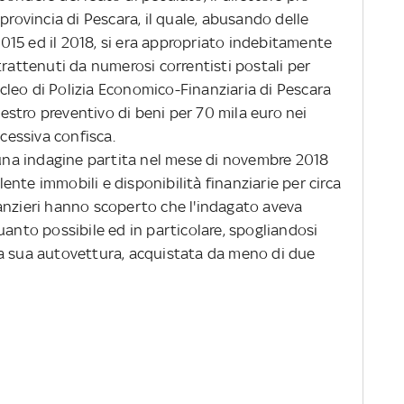
provincia di Pescara, il quale, abusando delle
 2015 ed il 2018, si era appropriato indebitamente
trattenuti da numerosi correntisti postali per
Nucleo di Polizia Economico-Finanziaria di Pescara
stro preventivo di beni per 70 mila euro nei
ccessiva confisca.
na indagine partita nel mese di novembre 2018
nte immobili e disponibilità finanziarie per circa
anzieri hanno scoperto che l'indagato aveva
uanto possibile ed in particolare, spogliandosi
la sua autovettura, acquistata da meno di due