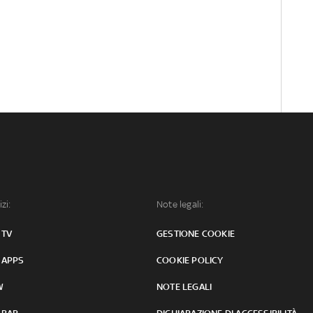
izi:
Note legali:
 TV
GESTIONE COOKIE
 APPS
COOKIE POLICY
W
NOTE LEGALI