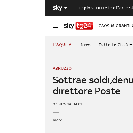
Esplora tutte le offerte S
CAOS MIGRANTI 
L'AQUILA
News
Tutte Le Città
ABRUZZO
Sottrae soldi,den
direttore Poste
07 ott 2019 - 14:01
@ANSA