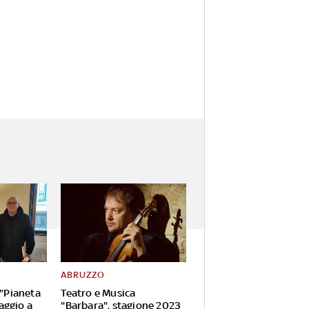
ABRUZZO
 "Pianeta
Teatro e Musica
aggio a
"Barbara", stagione 2023