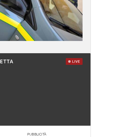
RETTA
LIVE
PUBBLICITÀ