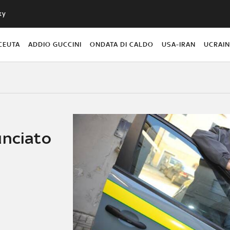
ky
CEUTA
ADDIO GUCCINI
ONDATA DI CALDO
USA-IRAN
UCRAI
unciato