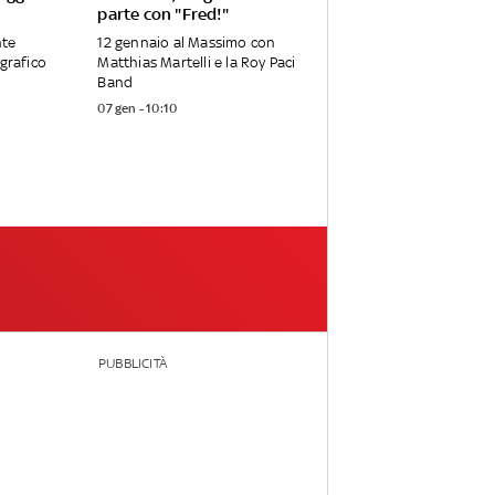
parte con "Fred!"
nte
12 gennaio al Massimo con
ografico
Matthias Martelli e la Roy Paci
Band
07 gen - 10:10
PUBBLICITÀ