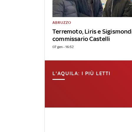
ABRUZZO
Terremoto, Liris e Sigismond
commissario Castelli
07 gen - 16:52
L'AQUILA: I PIÙ LETTI