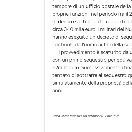
tempore di un ufficio postale della 
proprie funzioni, nel periodo fra il
di denaro sottratto dai rapporti in
circa 340 mila euro. I militari del 
hanno eseguito un decreto di seque
confronti dell'uomo ai fini della su
Il provvedimento è scaturito da u
con un primo sequestro per equivale
62mila euro. Successivamente i fin
tentato di sottrarre al sequestro q
simulatamente della proprietà del
anni.
Data ultima modifica
08 ottobre 2019 ore 11:23