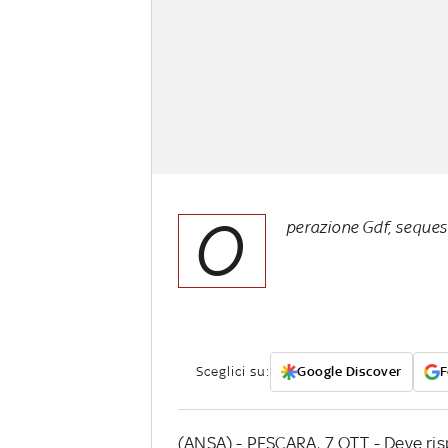
O
perazione Gdf, seques
Sceglici su:
Google Discover
F
(ANSA) - PESCARA, 7 OTT - Deve risp