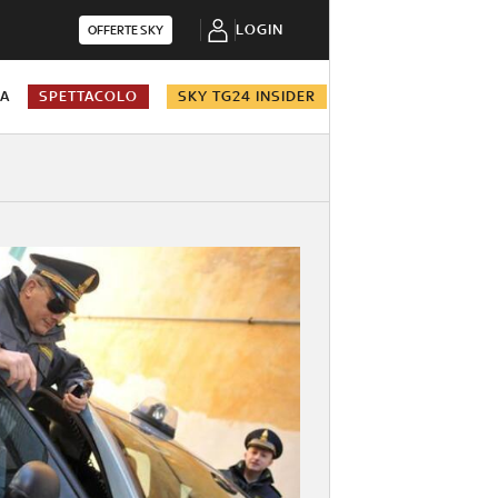
LOGIN
OFFERTE SKY
NA
SPETTACOLO
SKY TG24 INSIDER