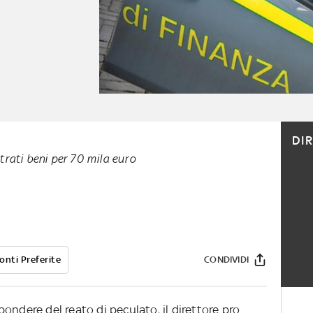
DI
trati beni per 70 mila euro
onti Preferite
CONDIVIDI
ondere del reato di peculato, il direttore pro