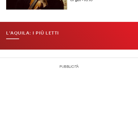
07 gen - 10:10
L'AQUILA: I PIÙ LETTI
PUBBLICITÀ