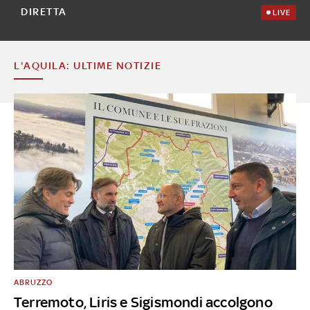
DIRETTA
LIVE
L'AQUILA: ULTIME NOTIZIE
ABRUZZO
Terremoto, Liris e Sigismondi accolgono