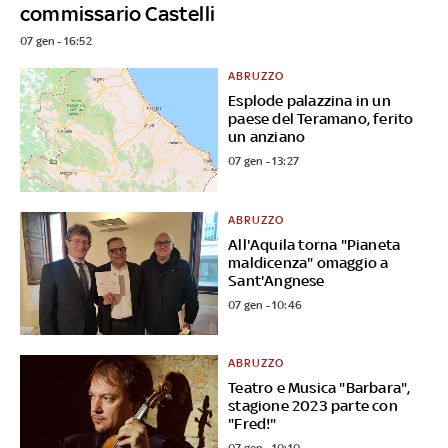
commissario Castelli
07 gen - 16:52
ABRUZZO
Esplode palazzina in un
paese del Teramano, ferito
un anziano
07 gen - 13:27
ABRUZZO
All'Aquila torna "Pianeta
maldicenza" omaggio a
Sant'Angnese
07 gen - 10:46
ABRUZZO
Teatro e Musica "Barbara",
stagione 2023 parte con
"Fred!"