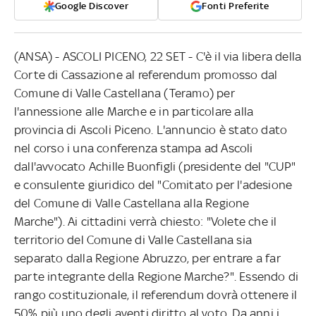
Google Discover
Fonti Preferite
(ANSA) - ASCOLI PICENO, 22 SET - C'è il via libera della
Corte di Cassazione al referendum promosso dal
Comune di Valle Castellana (Teramo) per
l'annessione alle Marche e in particolare alla
provincia di Ascoli Piceno. L'annuncio è stato dato
nel corso i una conferenza stampa ad Ascoli
dall'avvocato Achille Buonfigli (presidente del "CUP"
e consulente giuridico del "Comitato per l'adesione
del Comune di Valle Castellana alla Regione
Marche"). Ai cittadini verrà chiesto: "Volete che il
territorio del Comune di Valle Castellana sia
separato dalla Regione Abruzzo, per entrare a far
parte integrante della Regione Marche?". Essendo di
rango costituzionale, il referendum dovrà ottenere il
50% più uno degli aventi diritto al voto. Da anni i