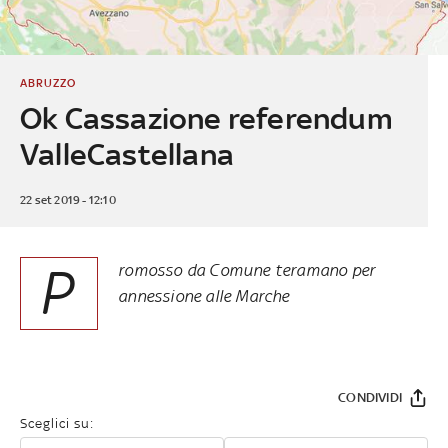
ABRUZZO
Ok Cassazione referendum
ValleCastellana
22 set 2019 - 12:10
P
romosso da Comune teramano per
annessione alle Marche
CONDIVIDI
Sceglici su: