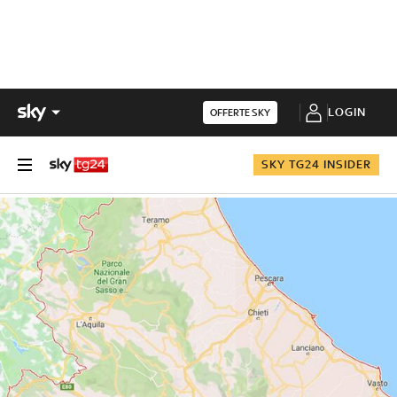
LOGIN
OFFERTE SKY
SKY TG24 INSIDER