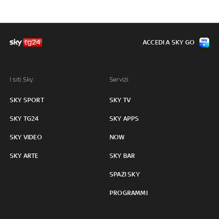
ACCEDI A SKY GO
I siti Sky:
Servizi:
SKY SPORT
SKY TV
SKY TG24
SKY APPS
SKY VIDEO
NOW
SKY ARTE
SKY BAR
SPAZI SKY
PROGRAMMI