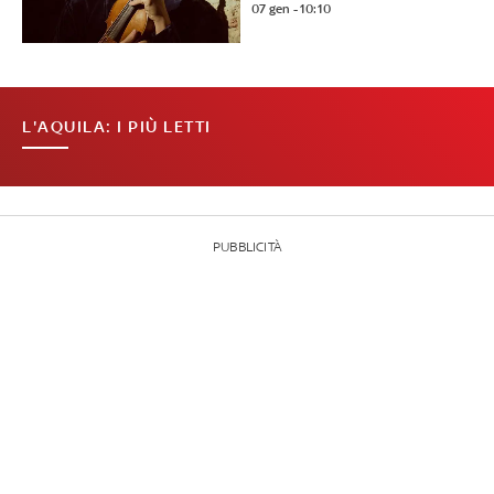
07 gen - 10:10
L'AQUILA: I PIÙ LETTI
PUBBLICITÀ