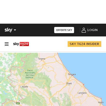
LOGIN
OFFERTE SKY
SKY TG24 INSIDER