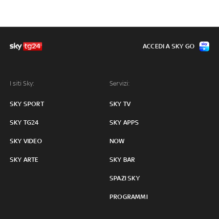
ACCEDI A SKY GO
I siti Sky:
Servizi:
SKY SPORT
SKY TV
SKY TG24
SKY APPS
SKY VIDEO
NOW
SKY ARTE
SKY BAR
SPAZI SKY
PROGRAMMI