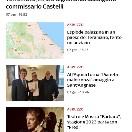
commissario Castelli
07 gen - 16:52
ABRUZZO
Esplode palazzina in un
paese del Teramano, ferito
un anziano
07 gen - 13:27
ABRUZZO
All'Aquila torna "Pianeta
maldicenza" omaggio a
Sant'Angnese
07 gen - 10:46
ABRUZZO
Teatro e Musica "Barbara",
stagione 2023 parte con
"Fred!"