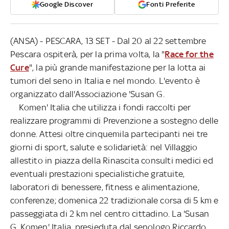
Google Discover
Fonti Preferite
(ANSA) - PESCARA, 13 SET - Dal 20 al 22 settembre
Pescara ospiterà, per la prima volta, la "
Race for the
Cure
", la più grande manifestazione per la lotta ai
tumori del seno in Italia e nel mondo. L'evento è
organizzato dall'Associazione 'Susan G.
Komen' Italia che utilizza i fondi raccolti per
realizzare programmi di Prevenzione a sostegno delle
donne. Attesi oltre cinquemila partecipanti nei tre
giorni di sport, salute e solidarietà: nel Villaggio
allestito in piazza della Rinascita consulti medici ed
eventuali prestazioni specialistiche gratuite,
laboratori di benessere, fitness e alimentazione,
conferenze; domenica 22 tradizionale corsa di 5 km e
passeggiata di 2 km nel centro cittadino. La 'Susan
G. Komen' Italia, presieduta dal senologo Riccardo