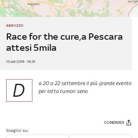
ABRUZZO
Race for the cure,a Pescara
attesi 5mila
13 set 2019 - 14:31
D
a 20 a 22 settembre il più grande evento
per lotta tumori seno
CONDIVIDI
Sceglici su: