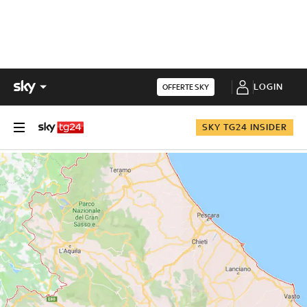
LOGIN
OFFERTE SKY
SKY TG24 INSIDER