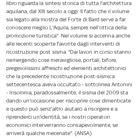
libro riguarda la sintesi storica di tutta l'architettura
aquilana, dal XIII secolo a oggi. Il fatto che il volume
sia legato alla mostra del Forte di Bard serve a far
conoscere meglio L'Aquila, sempre nell'ottica della
promozione turistica". Nel volume si accenna anche
alle recenti scoperte favorite dagli interventi di
ricostruzione post sisma. "Dai lavori in corso stanno
riemergendo cose meravigliose, portali, bifore,
pregevolissimi affreschi ed elementi architettonici
che la precedente ricostruzione post-sismica
settecentesca aveva occultato - sottolinea Antonini
- Insomma, paradossalmente, il sisma del 2009 sta
dando un'occasione per riscoprire cose dimenticate
e questo può senz'altro aiutarci a risorgere e a
riprenderci un'identità, se i nostri operatori
economici interverranno consapevolmente, se
arriverà qualche mecenate". (ANSA)