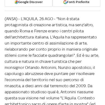
Google Discover
Fonti Preferite
(ANSA) - L'AQUILA, 26 AGO - "Non è stata
protagonista di creazione artistica, ma senz'altro,
quando Roma e Firenze erano i centri pilota
dell'architettura italiana, L'Aquila ha rappresentato
un importante centro di assimilazione di arte,
rielaborando per conto proprio in maniera originale
stilemi come le facciate quadrangolari". Ed è su arte,
cultura e natura in chiave turistica che per
monsignor Orlando Antonini, Nunzio apostolico, il
capoluogo abruzzese deve puntare per risollevare
l'economia del territorio nel suo percorso di
rinascita, a dieci anni dal terremoto del 2009. Da
appassionato studioso qual è, Antonini riassume
questa sua visione nel volume "L'Aquila. Contesto
architettonico sacro di opere d'arte in mostra" (ed.