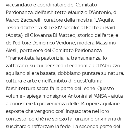
vicesindaco e coordinatore del Comitato
Perdonanza, dell'architetto Maurizio D'Antonio, di
Marco Zaccarelli, curatore della mostra "L'Aquila.
Tesori d'arte tra XIII e XIV secolo" al Forte di Bard
(Aosta), di Giovanna Di Matteo, storico dell'arte, e
dell'editore Domenico Verdone; modera Massimo
Alesii, portavoce del Comitato Perdonanza.
"Tramontata la pastorizia, la transumanza, lo
zafferano, su cui per secoli l'economia dell'Abruzzo
aquilano si era basata, dobbiamo puntare su natura,
cultura e arte e nell'ambito di quest'ultima
l'architettura sacra fa la parte del leone. Questo
volume - spiega monsignor Antonini all'ANSA - aiuta
a conoscere la provenienza delle 14 opere aquilane
esposte che vengono così inquadrate nel loro
contesto, poiché ne spiego la funzione originaria di
suscitare o rafforzare la fede. La seconda parte del