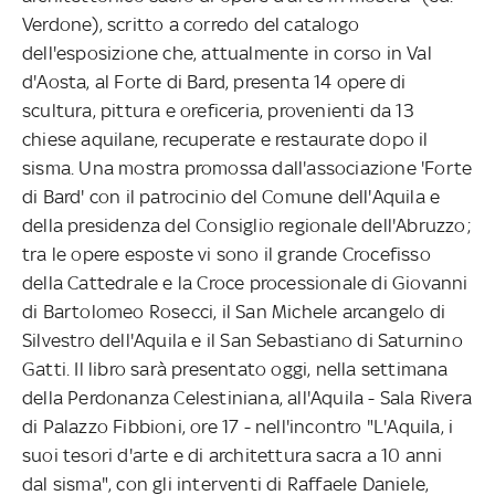
Verdone), scritto a corredo del catalogo
dell'esposizione che, attualmente in corso in Val
d'Aosta, al Forte di Bard, presenta 14 opere di
scultura, pittura e oreficeria, provenienti da 13
chiese aquilane, recuperate e restaurate dopo il
sisma. Una mostra promossa dall'associazione 'Forte
di Bard' con il patrocinio del Comune dell'Aquila e
della presidenza del Consiglio regionale dell'Abruzzo;
tra le opere esposte vi sono il grande Crocefisso
della Cattedrale e la Croce processionale di Giovanni
di Bartolomeo Rosecci, il San Michele arcangelo di
Silvestro dell'Aquila e il San Sebastiano di Saturnino
Gatti. Il libro sarà presentato oggi, nella settimana
della Perdonanza Celestiniana, all'Aquila - Sala Rivera
di Palazzo Fibbioni, ore 17 - nell'incontro "L'Aquila, i
suoi tesori d'arte e di architettura sacra a 10 anni
dal sisma", con gli interventi di Raffaele Daniele,