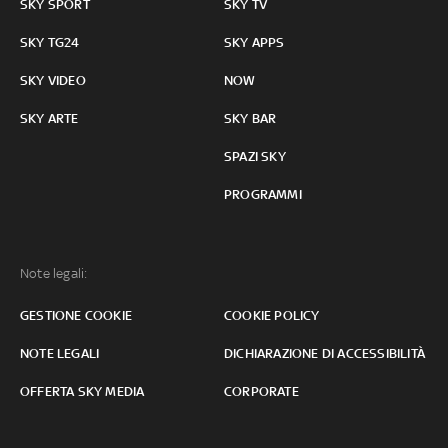
SKY SPORT
SKY TV
SKY TG24
SKY APPS
SKY VIDEO
NOW
SKY ARTE
SKY BAR
SPAZI SKY
PROGRAMMI
Note legali:
GESTIONE COOKIE
COOKIE POLICY
NOTE LEGALI
DICHIARAZIONE DI ACCESSIBILITÀ
OFFERTA SKY MEDIA
CORPORATE