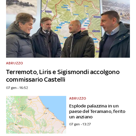
ABRUZZO
Terremoto, Liris e Sigismondi accolgono
commissario Castelli
07 gen - 16:52
ABRUZZO
Esplode palazzina in un
paese del Teramano, ferito
un anziano
07 gen - 13:27