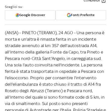
CONDIVIDI
Sceglici su:
Google Discover
Fonti Preferite
(ANSA) - PINETO (TERAMO), 24 AGO - Una persona è
morta e un'altra è rimasta ferita in un incidente
stradale avvenuto al km 357 dell'autostrada A14,
all'interno della galleria Fonte da Capo, tra Pineto e
Pescara nord-Città Sant'Angelo, in carreggiata sud.
Una sola l'auto coinvolta nell'incidente. La persona
ferita è stata trasportata in ospedale a Pescara con
l'elisoccorso. Proprio per consentire l'intervento
dell'eliambulanza è stato chiuso il tratto di A14 fra
Roseto degli Abruzzi (Teramo) e Pescara nord,
all'interno del quale si sono formate code di 5 km, in
via di smaltimento. Sul posto sono presenti
personale di Autostrade per l'Italia, Polizia Stradale e