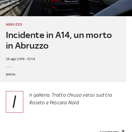
ABRUZZO
Incidente in A14, un morto
in Abruzzo
24 ago 2019 - 12:14
@ANSA
I
n galleria. Tratto chiuso verso sud tra
Roseto e Pescara Nord