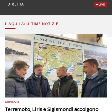
DIRETTA
LIVE
L'AQUILA: ULTIME NOTIZIE
ABRUZZO
Terremoto, Liris e Sigismondi accolgono