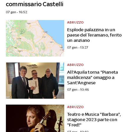
commissario Castelli
07 gen - 16:52
ABRUZZO
Esplode palazzina in un
paese del Teramano, ferito
un anziano
07 gen - 13:27
ABRUZZO
All'Aquila torna "Pianeta
maldicenza" omaggio a
Sant'Angnese
07 gen - 10:46
ABRUZZO
Teatro e Musica "Barbara",
stagione 2023 parte con
"Fred!"