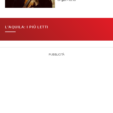
07 gen - 10:10
L'AQUILA: I PIÙ LETTI
PUBBLICITÀ