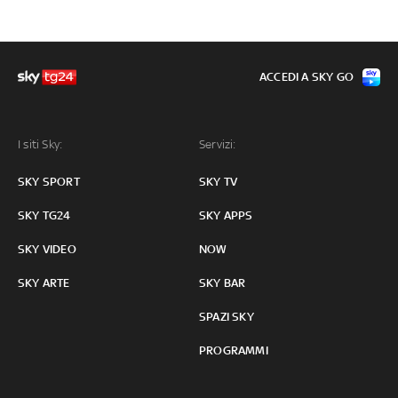
ACCEDI A SKY GO
I siti Sky:
Servizi:
SKY SPORT
SKY TV
SKY TG24
SKY APPS
SKY VIDEO
NOW
SKY ARTE
SKY BAR
SPAZI SKY
PROGRAMMI