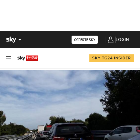
LOGIN
OFFERTE SKY
SKY TG24 INSIDER