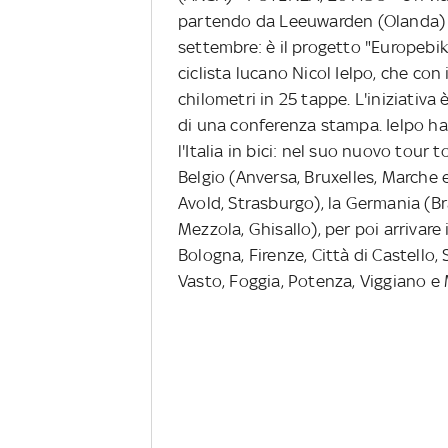
partendo da Leeuwarden (Olanda) il
settembre: è il progetto "Europebike
ciclista lucano Nicol Ielpo, che con
chilometri in 25 tappe. L'iniziativa
di una conferenza stampa. Ielpo ha 
l'Italia in bici: nel suo nuovo tour
Belgio (Anversa, Bruxelles, Marche
Avold, Strasburgo), la Germania (Bra
Mezzola, Ghisallo), per poi arrivare 
Bologna, Firenze, Città di Castello
Vasto, Foggia, Potenza, Viggiano e