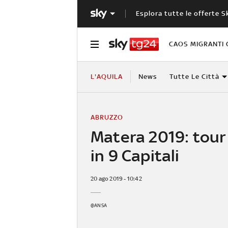
Esplora tutte le offerte S
CAOS MIGRANTI 
L'AQUILA
News
Tutte Le Città
ABRUZZO
Matera 2019: tour 
in 9 Capitali
20 ago 2019 - 10:42
@ANSA