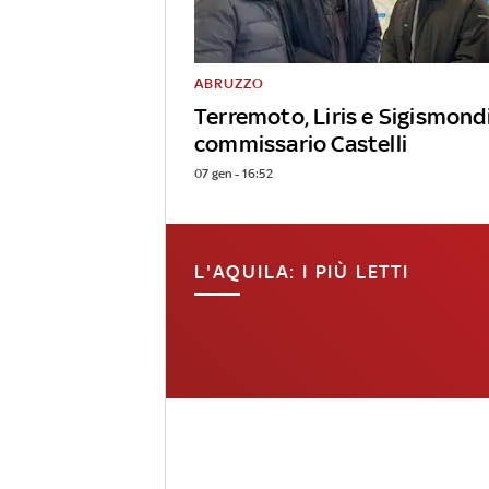
ABRUZZO
Terremoto, Liris e Sigismond
commissario Castelli
07 gen - 16:52
L'AQUILA: I PIÙ LETTI