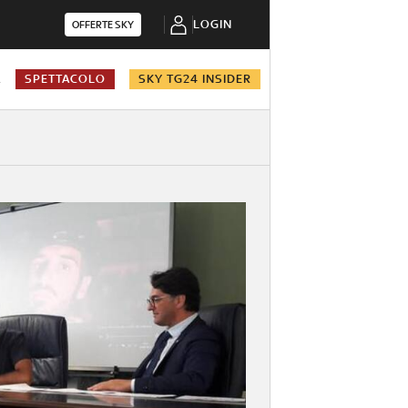
LOGIN
OFFERTE SKY
A
SPETTACOLO
SKY TG24 INSIDER