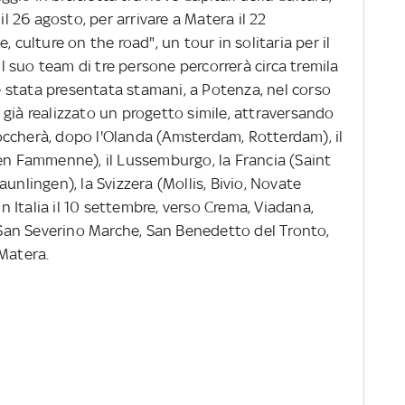
 26 agosto, per arrivare a Matera il 22
, culture on the road", un tour in solitaria per il
 il suo team di tre persone percorrerà circa tremila
 è stata presentata stamani, a Potenza, nel corso
già realizzato un progetto simile, attraversando
 toccherà, dopo l'Olanda (Amsterdam, Rotterdam), il
 en Fammenne), il Lussemburgo, la Francia (Saint
unlingen), la Svizzera (Mollis, Bivio, Novate
in Italia il 10 settembre, verso Crema, Viadana,
, San Severino Marche, San Benedetto del Tronto,
 Matera.