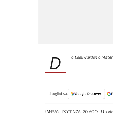
D
a Leeuwarden a Matera
Sceglici su:
Google Discover
F
(ANSA) - POTENZA, 20 AGO - Un viagg