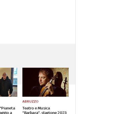
ABRUZZO
 "Pianeta
Teatro e Musica
aggio a
"Barbara", stagione 2023