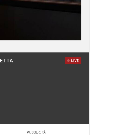
RETTA
LIVE
PUBBLICITÀ