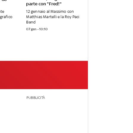
parte con "Fred!"
nte
12 gennaio al Massimo con
ografico
Matthias Martelli e la Roy Paci
Band
07 gen - 10:10
PUBBLICITÀ