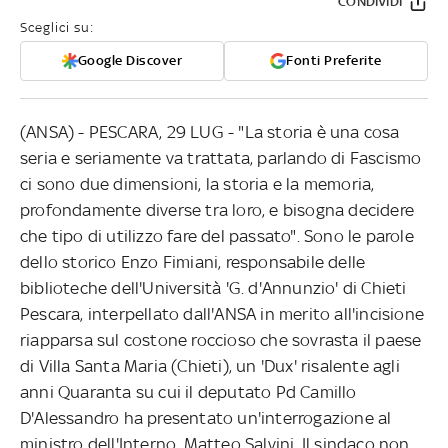
CONDIVIDI
Sceglici su:
Google Discover
Fonti Preferite
(ANSA) - PESCARA, 29 LUG - "La storia è una cosa
seria e seriamente va trattata, parlando di Fascismo
ci sono due dimensioni, la storia e la memoria,
profondamente diverse tra loro, e bisogna decidere
che tipo di utilizzo fare del passato". Sono le parole
dello storico Enzo Fimiani, responsabile delle
biblioteche dell'Università 'G. d'Annunzio' di Chieti
Pescara, interpellato dall'ANSA in merito all'incisione
riapparsa sul costone roccioso che sovrasta il paese
di Villa Santa Maria (Chieti), un 'Dux' risalente agli
anni Quaranta su cui il deputato Pd Camillo
D'Alessandro ha presentato un'interrogazione al
ministro dell'Interno, Matteo Salvini. Il sindaco non