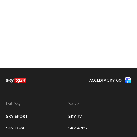
ACCEDI A SKY GO
I siti Sky:
Servizi:
SKY SPORT
SKY TV
SKY TG24
SKY APPS