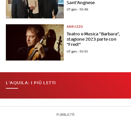
Sant'Angnese
07 gen - 10:46
ABRUZZO
Teatro e Musica "Barbara",
stagione 2023 parte con
"Fred!"
07 gen - 10:10
L'AQUILA: I PIÙ LETTI
PUBBLICITÀ