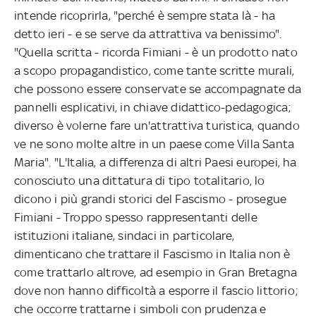
intende ricoprirla, "perché è sempre stata là - ha
detto ieri - e se serve da attrattiva va benissimo".
"Quella scritta - ricorda Fimiani - è un prodotto nato
a scopo propagandistico, come tante scritte murali,
che possono essere conservate se accompagnate da
pannelli esplicativi, in chiave didattico-pedagogica;
diverso è volerne fare un'attrattiva turistica, quando
ve ne sono molte altre in un paese come Villa Santa
Maria". "L'Italia, a differenza di altri Paesi europei, ha
conosciuto una dittatura di tipo totalitario, lo
dicono i più grandi storici del Fascismo - prosegue
Fimiani - Troppo spesso rappresentanti delle
istituzioni italiane, sindaci in particolare,
dimenticano che trattare il Fascismo in Italia non è
come trattarlo altrove, ad esempio in Gran Bretagna
dove non hanno difficoltà a esporre il fascio littorio;
che occorre trattarne i simboli con prudenza e