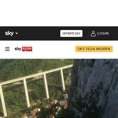
LOGIN
OFFERTE SKY
SKY TG24 INSIDER