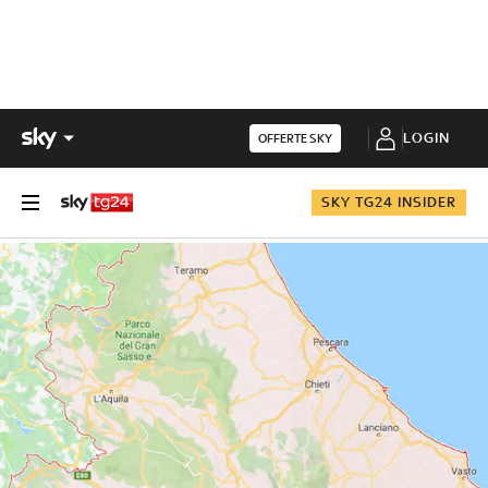
LOGIN
OFFERTE SKY
SKY TG24 INSIDER