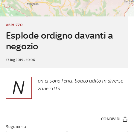
ABRUZZO
Esplode ordigno davanti a
negozio
17 lug 2019 - 10:06
N
on ci sono feriti, boato udito in diverse
zone città
CONDIVIDI
Seguici su: