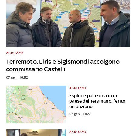
ABRUZZO
Terremoto, Liris e Sigismondi accolgono
commissario Castelli
07 gen - 16:52
ABRUZZO
Esplode palazzina in un
paese del Teramano, ferito
un anziano
07 gen - 13:27
ABRUZZO