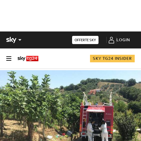
LOGIN
OFFERTE SKY
SKY TG24 INSIDER