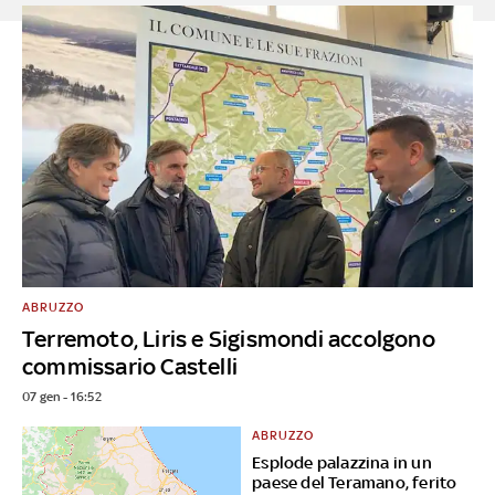
ABRUZZO
Terremoto, Liris e Sigismondi accolgono
commissario Castelli
07 gen - 16:52
ABRUZZO
Esplode palazzina in un
paese del Teramano, ferito