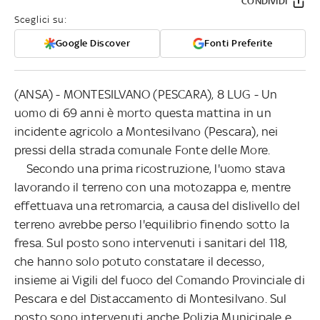
CONDIVIDI
Sceglici su:
Google Discover
Fonti Preferite
(ANSA) - MONTESILVANO (PESCARA), 8 LUG - Un
uomo di 69 anni è morto questa mattina in un
incidente agricolo a Montesilvano (Pescara), nei
pressi della strada comunale Fonte delle More.
Secondo una prima ricostruzione, l'uomo stava
lavorando il terreno con una motozappa e, mentre
effettuava una retromarcia, a causa del dislivello del
terreno avrebbe perso l'equilibrio finendo sotto la
fresa. Sul posto sono intervenuti i sanitari del 118,
che hanno solo potuto constatare il decesso,
insieme ai Vigili del fuoco del Comando Provinciale di
Pescara e del Distaccamento di Montesilvano. Sul
posto sono intervenuti anche Polizia Municipale e