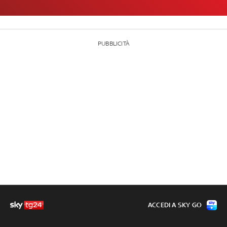
PUBBLICITÀ
ACCEDI A SKY GO