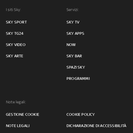
I siti Sky:
Servizi:
SKY SPORT
SKY TV
SKY TG24
SKY APPS
SKY VIDEO
NOW
SKY ARTE
SKY BAR
SPAZI SKY
PROGRAMMI
Note legali:
GESTIONE COOKIE
COOKIE POLICY
NOTE LEGALI
DICHIARAZIONE DI ACCESSIBILITÀ