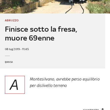
ABRUZZO
Finisce sotto la fresa,
muore 69enne
08 lug 2019 - 11:45
@ANSA
A
Montesilvano, avrebbe perso equilibrio
per dislivello terreno