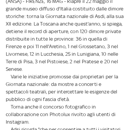
(ANSA) - FIRENZE, 16 MAG - Riapre il 22 maggio il
grande museo diffuso d'Italia costituito dalle dimore
storiche: torna la Giornata nazionale di Asdi, alla sua
XII edizione. La Toscana anche quest'anno, si spiega,
detiene il record di aperture, con 120 dimore private
distribuite in tutte le province: 36 in quella di
Firenze e poi 11 nell'Aretino, 1 nel Grossetano, 3 nel
Livornese, 12 in Lucchesia, 25 in Lunigiana, 10 nelle
Terre di Pisa, 3 nel Pistoiese, 2 nel Pratese e 20 nel
Senese.
Varie le iniziative promosse dai proprietari per la
Giornata nazionale: da mostre a concerti e
spettacoli teatrali, per intercettare le esigenze del
pubblico di ogni fascia d'età.
Torna anche il concorso fotografico in
collaborazione con Photolux rivolto agli utenti di
Instagram.
Adsi ricorda "che per consentire a tutti i visitatori