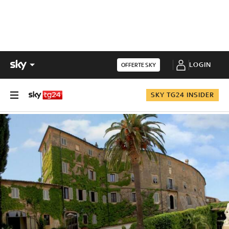
LOGIN
OFFERTE SKY
SKY TG24 INSIDER