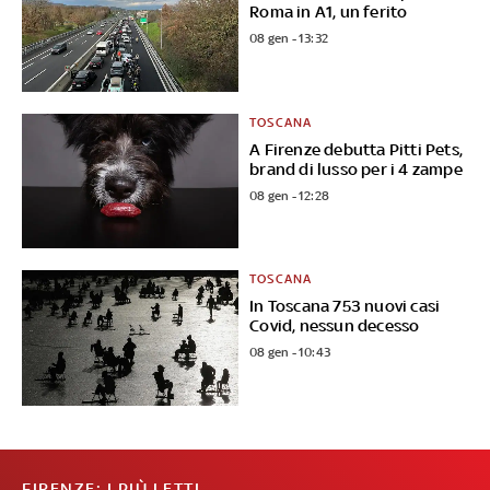
Roma in A1, un ferito
08 gen - 13:32
TOSCANA
A Firenze debutta Pitti Pets,
brand di lusso per i 4 zampe
08 gen - 12:28
TOSCANA
In Toscana 753 nuovi casi
Covid, nessun decesso
08 gen - 10:43
FIRENZE: I PIÙ LETTI