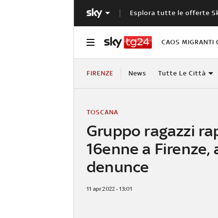
Esplora tutte le offerte S
CAOS MIGRANTI 
FIRENZE
News
Tutte Le Città
TOSCANA
Gruppo ragazzi ra
16enne a Firenze, 
denunce
11 apr 2022 - 13:01