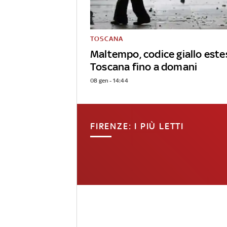
TOSCANA
Maltempo, codice giallo estes
Toscana fino a domani
08 gen - 14:44
FIRENZE: I PIÙ LETTI