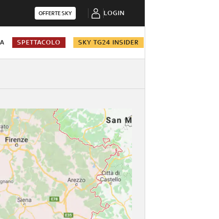
LOGIN
OFFERTE SKY
NA
SPETTACOLO
SKY TG24 INSIDER