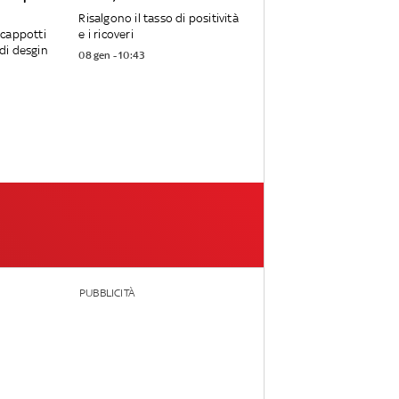
Risalgono il tasso di positività
, cappotti
e i ricoveri
 di desgin
08 gen - 10:43
PUBBLICITÀ