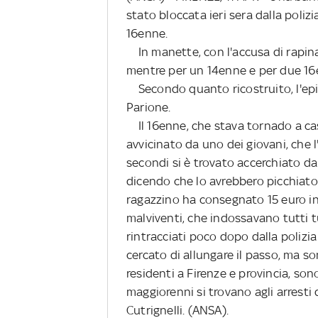
stato bloccata ieri sera dalla poliz
16enne.
In manette, con l'accusa di rapina
mentre per un 14enne e per due 16
Secondo quanto ricostruito, l'epis
Parione.
Il 16enne, che stava tornado a cas
avvicinato da uno dei giovani, che l
secondi si è trovato accerchiato da
dicendo che lo avrebbero picchiato 
ragazzino ha consegnato 15 euro in c
malviventi, che indossavano tutti t
rintracciati poco dopo dalla polizia 
cercato di allungare il passo, ma son
residenti a Firenze e provincia, sono
maggiorenni si trovano agli arresti
Cutrignelli. (ANSA).