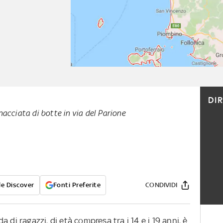
DI
acciata di botte in via del Parione
e Discover
Fonti Preferite
CONDIVIDI
 di ragazzi, di età compresa tra i 14 e i 19 anni, è