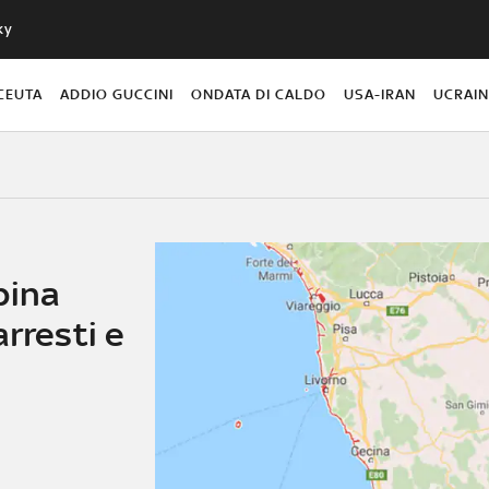
ky
CEUTA
ADDIO GUCCINI
ONDATA DI CALDO
USA-IRAN
UCRAI
pina
arresti e