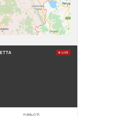
RETTA
LIVE
PUBBLICITÀ