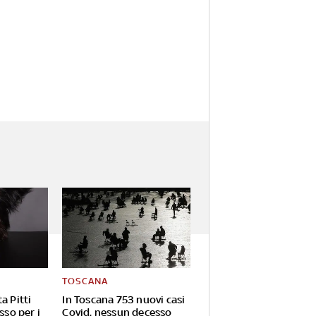
TOSCANA
a Pitti
In Toscana 753 nuovi casi
sso per i
Covid, nessun decesso