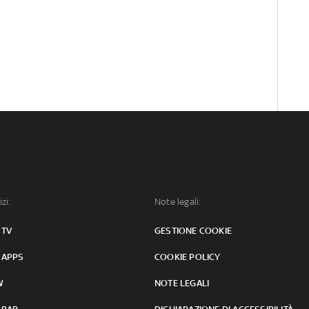
izi:
Note legali:
 TV
GESTIONE COOKIE
 APPS
COOKIE POLICY
W
NOTE LEGALI