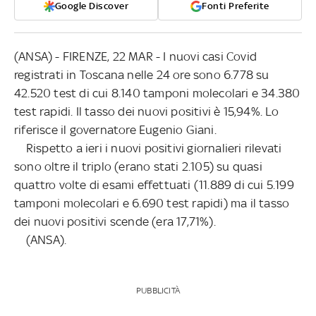
Google Discover
Fonti Preferite
(ANSA) - FIRENZE, 22 MAR - I nuovi casi Covid
registrati in Toscana nelle 24 ore sono 6.778 su
42.520 test di cui 8.140 tamponi molecolari e 34.380
test rapidi. Il tasso dei nuovi positivi è 15,94%. Lo
riferisce il governatore Eugenio Giani.
Rispetto a ieri i nuovi positivi giornalieri rilevati
sono oltre il triplo (erano stati 2.105) su quasi
quattro volte di esami effettuati (11.889 di cui 5.199
tamponi molecolari e 6.690 test rapidi) ma il tasso
dei nuovi positivi scende (era 17,71%).
(ANSA).
PUBBLICITÀ