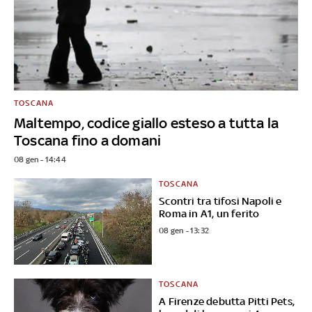
TOSCANA
Maltempo, codice giallo esteso a tutta la
Toscana fino a domani
08 gen - 14:44
TOSCANA
Scontri tra tifosi Napoli e
Roma in A1, un ferito
08 gen - 13:32
TOSCANA
A Firenze debutta Pitti Pets,