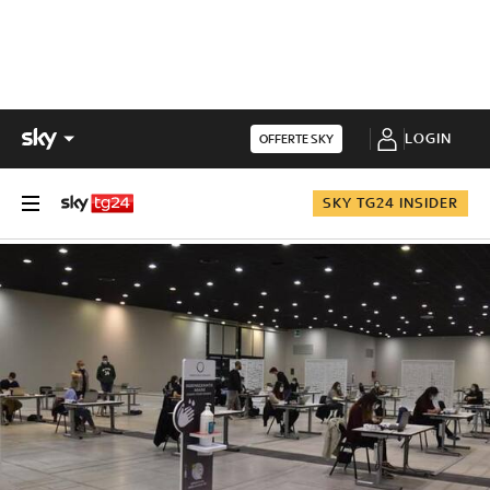
LOGIN
OFFERTE SKY
SKY TG24 INSIDER