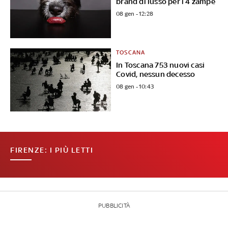
brand di lusso per i 4 zampe
08 gen - 12:28
TOSCANA
In Toscana 753 nuovi casi
Covid, nessun decesso
08 gen - 10:43
FIRENZE: I PIÙ LETTI
PUBBLICITÀ