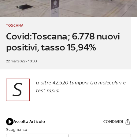
TOSCANA
Covid:Toscana; 6.778 nuovi
positivi, tasso 15,94%
22 mar 2022 - 10:33
S
u oltre 42.520 tamponi tra molecolari e
test rapidi
Ascolta Articolo
CONDIVIDI
Sceglici su: