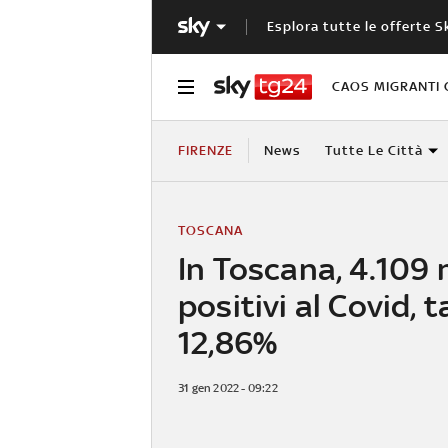
Esplora tutte le offerte S
CAOS MIGRANTI 
FIRENZE
News
Tutte Le Città
TOSCANA
In Toscana, 4.109 
positivi al Covid, t
12,86%
31 gen 2022 - 09:22