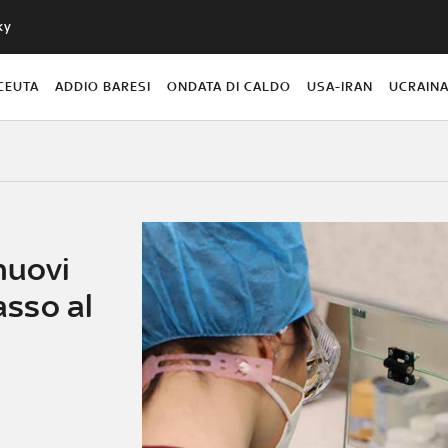
ky
CEUTA
ADDIO BARESI
ONDATA DI CALDO
USA-IRAN
UCRAIN
nuovi
asso al