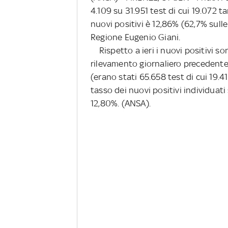
4.109 su 31.951 test di cui 19.072 t
nuovi positivi è 12,86% (62,7% sulle 
Regione Eugenio Giani.
Rispetto a ieri i nuovi positivi so
rilevamento giornaliero precedente
(erano stati 65.658 test di cui 19.4
tasso dei nuovi positivi individuati 
12,80%. (ANSA).