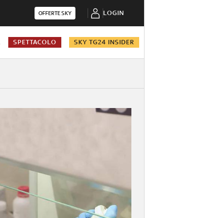
LOGIN
OFFERTE SKY
A
SPETTACOLO
SKY TG24 INSIDER