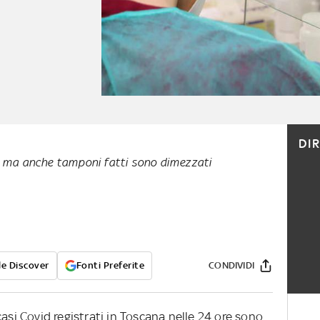
DI
a ma anche tamponi fatti sono dimezzati
e Discover
Fonti Preferite
CONDIVIDI
casi Covid registrati in Toscana nelle 24 ore sono