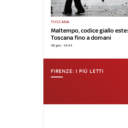
TOSCANA
Maltempo, codice giallo estes
Toscana fino a domani
08 gen - 14:44
FIRENZE: I PIÙ LETTI