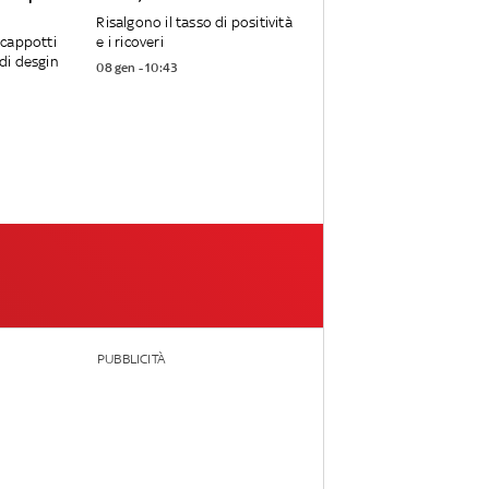
Risalgono il tasso di positività
, cappotti
e i ricoveri
 di desgin
08 gen - 10:43
PUBBLICITÀ