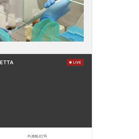
RETTA
LIVE
PUBBLICITÀ