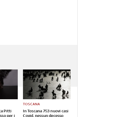
TOSCANA
a Pitti
In Toscana 753 nuovi casi
sso per i
Covid, nessun decesso