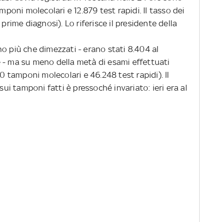
amponi molecolari e 12.879 test rapidi. Il tasso dei
prime diagnosi). Lo riferisce il presidente della
no più che dimezzati - erano stati 8.404 al
 - ma su meno della metà di esami effettuati
10 tamponi molecolari e 46.248 test rapidi). Il
sui tamponi fatti è pressoché invariato: ieri era al