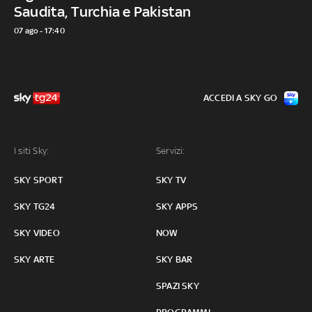
Saudita, Turchia e Pakistan
07 ago - 17:40
ACCEDI A SKY GO
I siti Sky:
Servizi:
SKY SPORT
SKY TV
SKY TG24
SKY APPS
SKY VIDEO
NOW
SKY ARTE
SKY BAR
SPAZI SKY