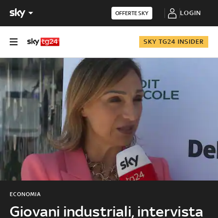
LOGIN
OFFERTE SKY
SKY TG24 INSIDER
ECONOMIA
Giovani industriali, intervista