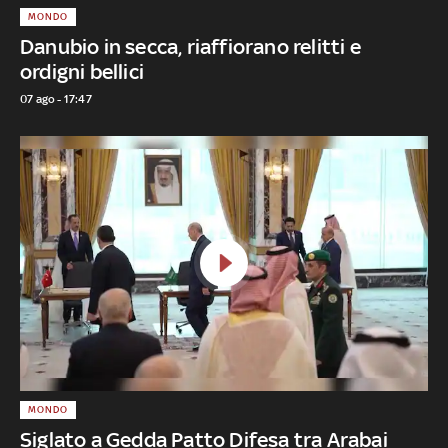
MONDO
Danubio in secca, riaffiorano relitti e
ordigni bellici
07 ago - 17:47
MONDO
Siglato a Gedda Patto Difesa tra Arabai