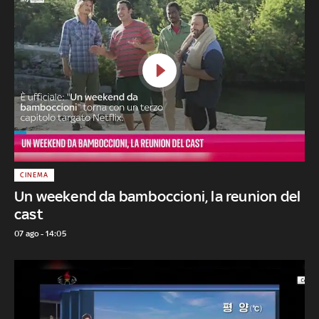
CINEMA
Un weekend da bamboccioni, la reunion del
cast
07 ago - 14:05