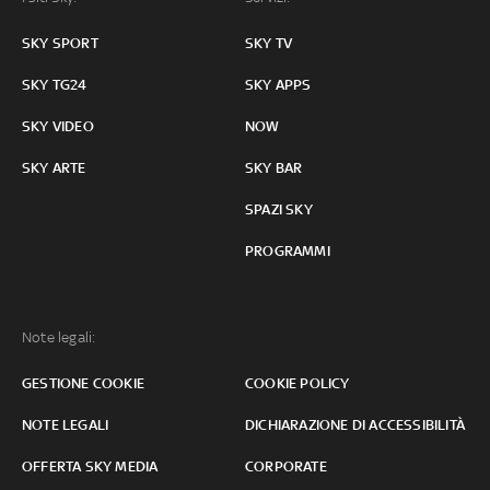
SKY SPORT
SKY TV
SKY TG24
SKY APPS
SKY VIDEO
NOW
SKY ARTE
SKY BAR
SPAZI SKY
PROGRAMMI
Note legali:
GESTIONE COOKIE
COOKIE POLICY
NOTE LEGALI
DICHIARAZIONE DI ACCESSIBILITÀ
OFFERTA SKY MEDIA
CORPORATE