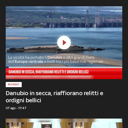
MONDO
Danubio in secca, riaffiorano relitti e
ordigni bellici
07 ago - 17:47