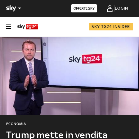
LOGIN
OFFERTE SKY
SKY TG24 INSIDER
ECONOMIA
Trump mette in vendita