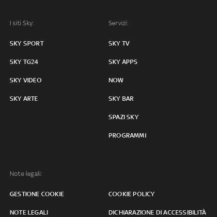
I siti Sky:
Servizi:
SKY SPORT
SKY TV
SKY TG24
SKY APPS
SKY VIDEO
NOW
SKY ARTE
SKY BAR
SPAZI SKY
PROGRAMMI
Note legali:
GESTIONE COOKIE
COOKIE POLICY
NOTE LEGALI
DICHIARAZIONE DI ACCESSIBILITÀ