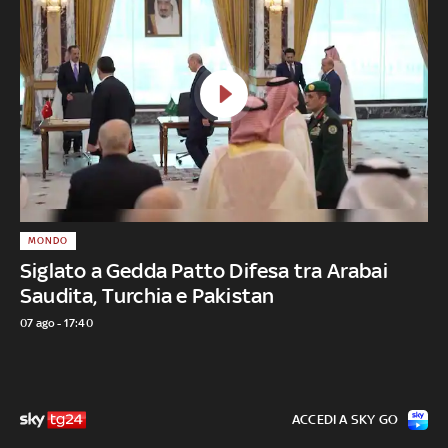
MONDO
Siglato a Gedda Patto Difesa tra Arabai
Saudita, Turchia e Pakistan
07 ago - 17:40
ACCEDI A SKY GO