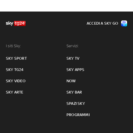
ACCEDI A SKY GO
I siti Sky:
Servizi:
SKY SPORT
SKY TV
SKY TG24
SKY APPS
SKY VIDEO
NOW
SKY ARTE
SKY BAR
SPAZI SKY
PROGRAMMI