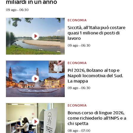
miliardi in un anno
09 ago - 06:30
ECONOMIA
Siccità, all’Italia può costare
quasi 1 milione di posti di
lavoro
09 ago - 06:30
ECONOMIA
Pil 2026, Bolzano al top e
Napoli locomotiva del Sud.
La mappa
09 ago - 06:30
ECONOMIA
Bonus corso di lingue 2026,
come richiederlo all'INPS e a
chi spetta
08 ago - 07:00