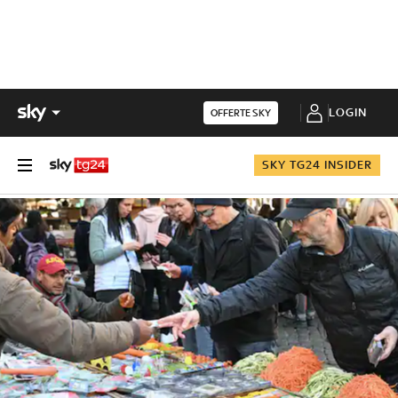
LOGIN
OFFERTE SKY
SKY TG24 INSIDER