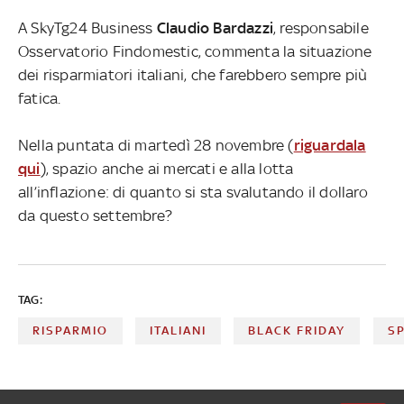
A SkyTg24 Business
Claudio Bardazzi
, responsabile
Osservatorio Findomestic, commenta la situazione
dei risparmiatori italiani, che farebbero sempre più
fatica.
Nella puntata di martedì 28 novembre (
riguardala
qui
), spazio anche ai mercati e alla lotta
all’inflazione: di quanto si sta svalutando il dollaro
da questo settembre?
TAG:
RISPARMIO
ITALIANI
BLACK FRIDAY
S