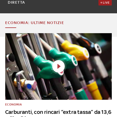
DIRETTA
LIVE
ECONOMIA: ULTIME NOTIZIE
ECONOMIA
Carburanti, con rincari “extra tassa” da 13,6