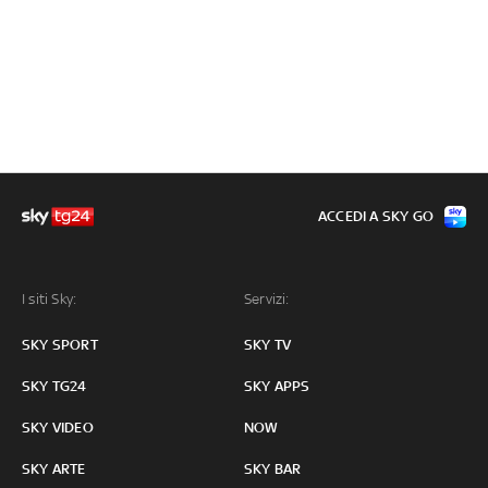
ACCEDI A SKY GO
I siti Sky:
Servizi:
SKY SPORT
SKY TV
SKY TG24
SKY APPS
SKY VIDEO
NOW
SKY ARTE
SKY BAR