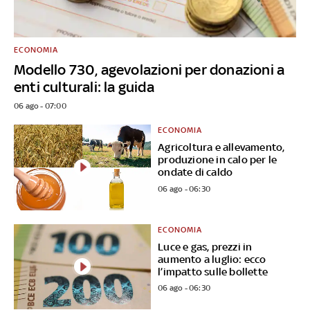
ECONOMIA
Modello 730, agevolazioni per donazioni a
enti culturali: la guida
06 ago - 07:00
ECONOMIA
Agricoltura e allevamento,
produzione in calo per le
ondate di caldo
06 ago - 06:30
ECONOMIA
Luce e gas, prezzi in
aumento a luglio: ecco
l’impatto sulle bollette
06 ago - 06:30