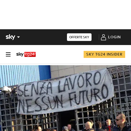
LOGIN
OFFERTE SKY
SKY TG24 INSIDER