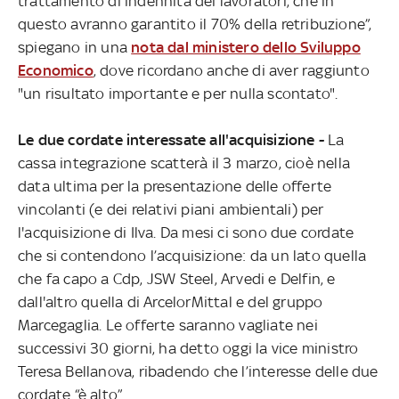
trattamento di indennità dei lavoratori, che in
questo avranno garantito il 70% della retribuzione”,
spiegano in una
nota dal ministero dello Sviluppo
Economico
, dove ricordano anche di aver raggiunto
"un risultato importante e per nulla scontato".
Le due cordate interessate all'acquisizione -
La
cassa integrazione scatterà il 3 marzo, cioè nella
data ultima per la presentazione delle offerte
vincolanti (e dei relativi piani ambientali) per
l'acquisizione di Ilva. Da mesi ci sono due cordate
che si contendono l’acquisizione: da un lato quella
che fa capo a Cdp, JSW Steel, Arvedi e Delfin, e
dall'altro quella di ArcelorMittal e del gruppo
Marcegaglia. Le offerte saranno vagliate nei
successivi 30 giorni, ha detto oggi la vice ministro
Teresa Bellanova, ribadendo che l’interesse delle due
cordate “è alto”.