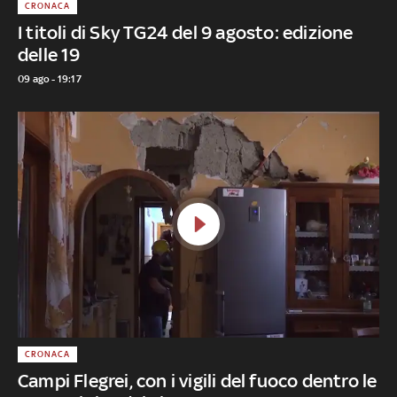
CRONACA
I titoli di Sky TG24 del 9 agosto: edizione
delle 19
09 ago - 19:17
CRONACA
Campi Flegrei, con i vigili del fuoco dentro le