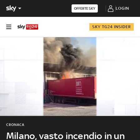
LOGIN
OFFERTE SKY
SKY TG24 INSIDER
CRONACA
Milano, vasto incendio in un