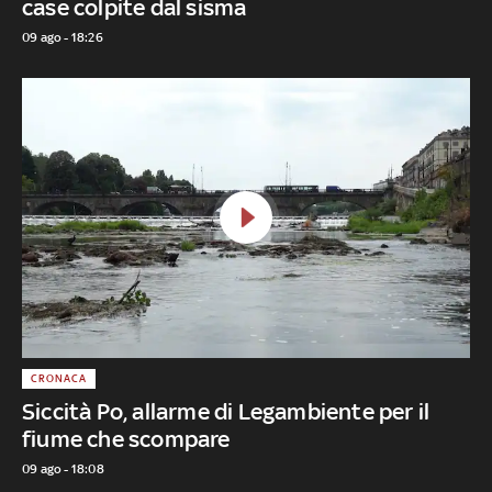
case colpite dal sisma
09 ago - 18:26
CRONACA
Siccità Po, allarme di Legambiente per il
fiume che scompare
09 ago - 18:08