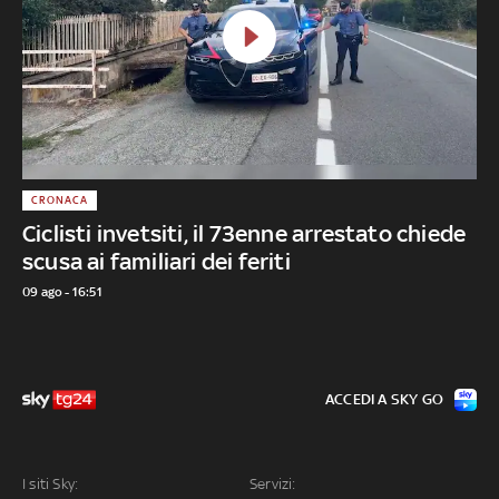
CRONACA
Ciclisti invetsiti, il 73enne arrestato chiede
scusa ai familiari dei feriti
09 ago - 16:51
ACCEDI A SKY GO
I siti Sky:
Servizi: