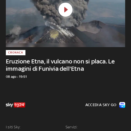
CRONACA
Eruzione Etna, il vulcano non si placa. Le
immagini di Funivia dell'Etna
08 ago - 19:51
ACCEDI A SKY GO
I siti Sky:
Servizi: