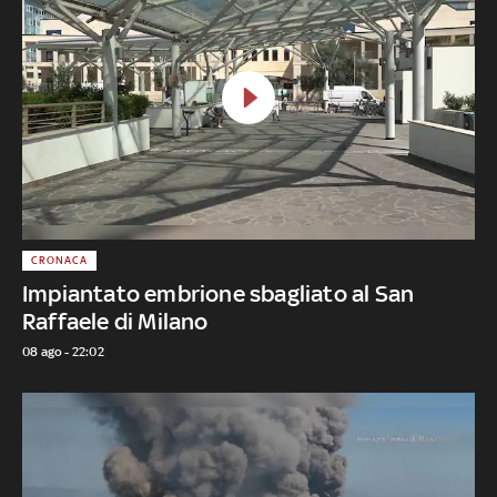
CRONACA
Impiantato embrione sbagliato al San
Raffaele di Milano
08 ago - 22:02