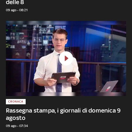
delle 8
09 ago - 08:21
CRONACA
Rassegna stampa, i giornali di domenica 9
agosto
09 ago - 07:34