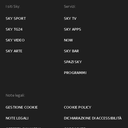
I siti Sky:
Servizi:
SKY SPORT
SKY TV
SKY TG24
SKY APPS
SKY VIDEO
NOW
SKY ARTE
SKY BAR
SPAZI SKY
PROGRAMMI
Note legali:
GESTIONE COOKIE
COOKIE POLICY
NOTE LEGALI
DICHIARAZIONE DI ACCESSIBILITÀ