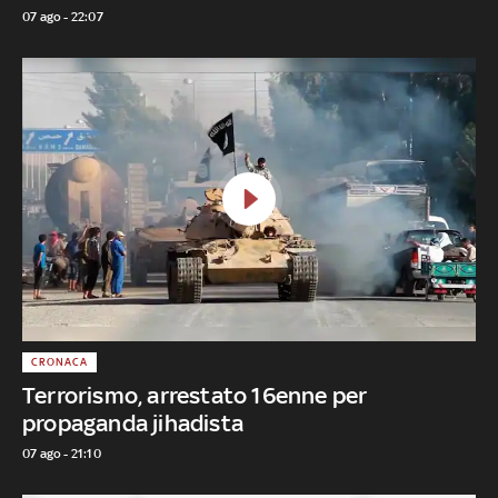
07 ago - 22:07
CRONACA
Terrorismo, arrestato 16enne per
propaganda jihadista
07 ago - 21:10