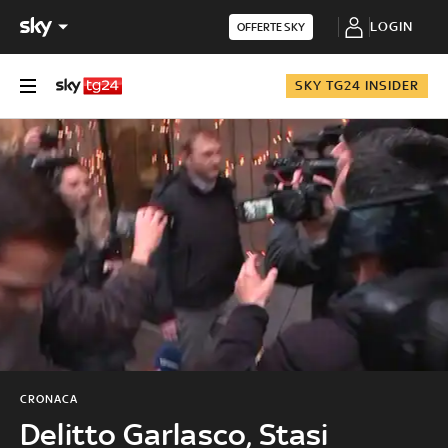
LOGIN
OFFERTE SKY
SKY TG24 INSIDER
CRONACA
Delitto Garlasco, Stasi