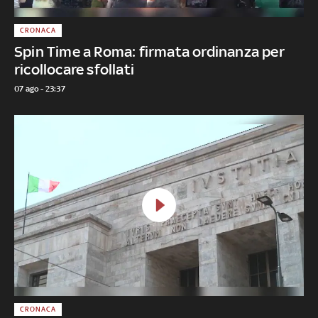
CRONACA
Spin Time a Roma: firmata ordinanza per
ricollocare sfollati
07 ago - 23:37
CRONACA