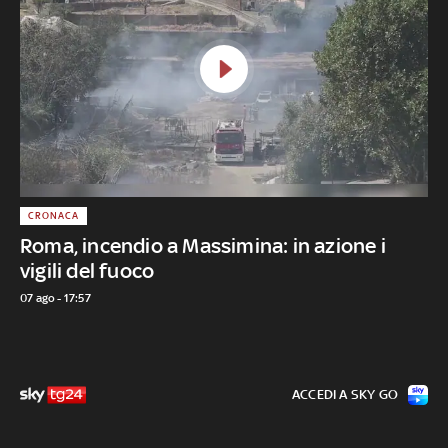
CRONACA
Roma, incendio a Massimina: in azione i
vigili del fuoco
07 ago - 17:57
ACCEDI A SKY GO