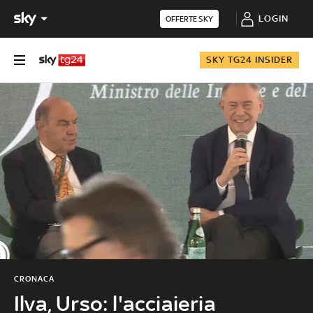
LOGIN
OFFERTE SKY
SKY TG24 INSIDER
CRONACA
Ilva, Urso: l'acciaieria