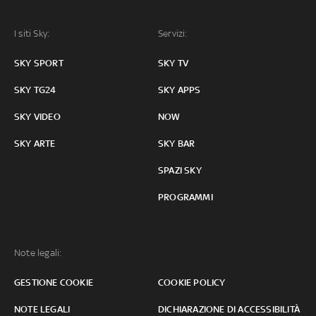
I siti Sky:
Servizi:
SKY SPORT
SKY TV
SKY TG24
SKY APPS
SKY VIDEO
NOW
SKY ARTE
SKY BAR
SPAZI SKY
PROGRAMMI
Note legali:
GESTIONE COOKIE
COOKIE POLICY
NOTE LEGALI
DICHIARAZIONE DI ACCESSIBILITÀ