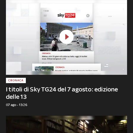
CRONACA
I titoli di Sky TG24 del 7 agosto: edizione
delle 13
07 ago - 13:26