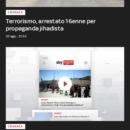
CRONACA
Terrorismo, arrestato 16enne per
propaganda jihadista
07 ago - 21:10
CRONACA