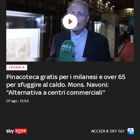
CRONACA
Pinacoteca gratis per i milanesi e over 65
per sfuggire al caldo. Mons. Navoni:
"Alternativa a centri commerciali"
07 ago - 12:54
ACCEDI A SKY GO