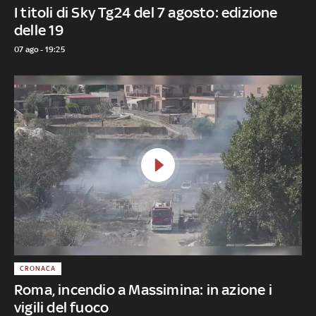
I titoli di Sky Tg24 del 7 agosto: edizione
delle 19
07 ago - 19:25
CRONACA
Roma, incendio a Massimina: in azione i
vigili del fuoco