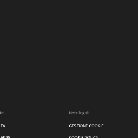
izi:
Note legali:
 TV
GESTIONE COOKIE
 APPS
COOKIE POLICY