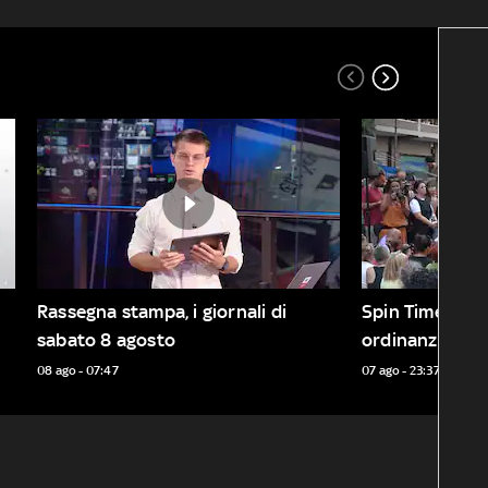
Rassegna stampa, i giornali di 
Spin Time a Ro
sabato 8 agosto
ordinanza per r
08 ago - 07:47
07 ago - 23:37