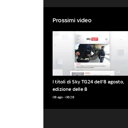
Prossimi video
I titoli di Sky TG24 dell'8 agosto, 
08 ago - 08:28