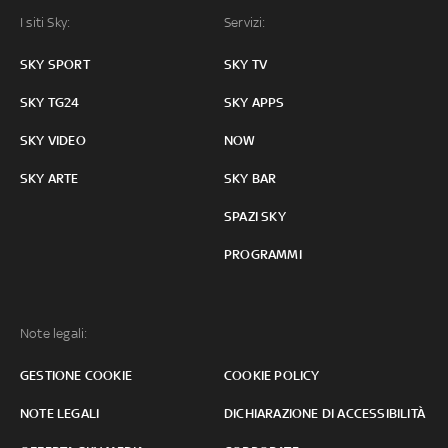
I siti Sky:
Servizi:
SKY SPORT
SKY TV
SKY TG24
SKY APPS
SKY VIDEO
NOW
SKY ARTE
SKY BAR
SPAZI SKY
PROGRAMMI
Note legali:
GESTIONE COOKIE
COOKIE POLICY
NOTE LEGALI
DICHIARAZIONE DI ACCESSIBILITÀ