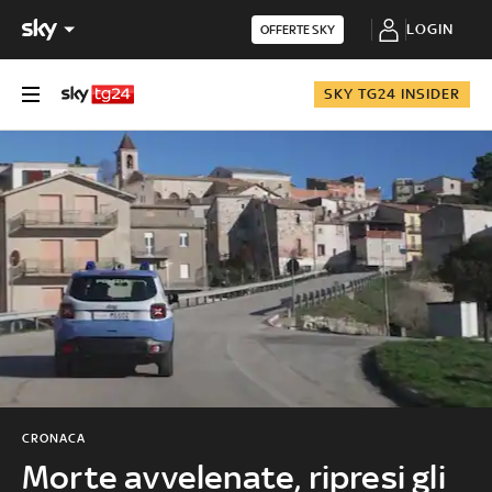
LOGIN
OFFERTE SKY
SKY TG24 INSIDER
CRONACA
Morte avvelenate, ripresi gli