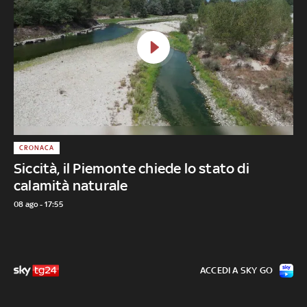
CRONACA
Siccità, il Piemonte chiede lo stato di
calamità naturale
08 ago - 17:55
ACCEDI A SKY GO