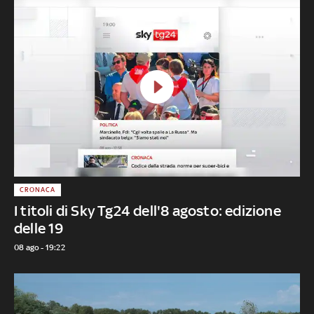
CRONACA
I titoli di Sky Tg24 dell'8 agosto: edizione
delle 19
08 ago - 19:22