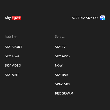
ACCEDI A SKY GO
I siti Sky:
Servizi:
SKY SPORT
SKY TV
SKY TG24
SKY APPS
SKY VIDEO
NOW
SKY ARTE
SKY BAR
SPAZI SKY
PROGRAMMI