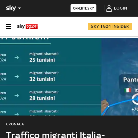
LOGIN
OFFERTE SKY
SKY TG24 INSIDER
CRONACA
Traffico migranti Italia-