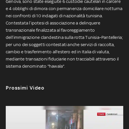
Genova, sono state eseguite 6 custodie cautelari in carcere
e 4 obblighi di dimora con permanenza domiciliare notturna
nei confronti di 10 indagati di nazionalità tunisina.
Contestata l’ipotesi di associazione a delinquere
transnazionale finalizzata al favoreggiamento
dell’immigrazione clandestina sulla rotta Tunisia–Pantelleria;
per uno dei soggetti contestati anche servizi di raccolta,
cambio e trasferimento all'estero ed in Italia di valuta,
mediante transazioni fiduciarie non tracciabili attraverso il
sistema denominato "hawala".
Prossimi Video