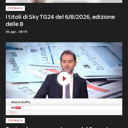
CRONACA
I titoli di Sky TG24 del 6/8/2026, edizione
delle 8
06 ago - 08:19
CRONACA