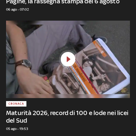
Pagine, la rassegna stampa del 6 agosto
06 ago - 07:02
CRONACA
Maturità 2026, record di 100 e lode nei licei
del Sud
05 ago - 19:53