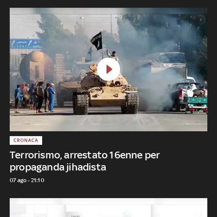
CRONACA
Terrorismo, arrestato 16enne per
propaganda jihadista
07 ago - 21:10