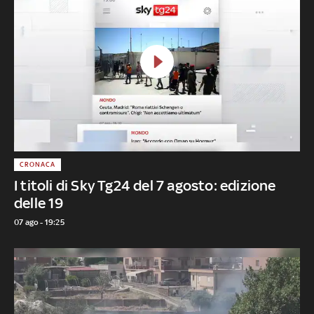
CRONACA
I titoli di Sky Tg24 del 7 agosto: edizione
delle 19
07 ago - 19:25