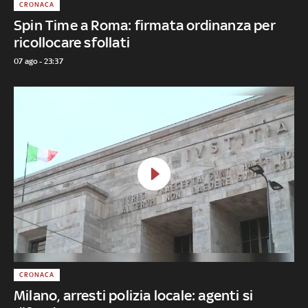
CRONACA
Spin Time a Roma: firmata ordinanza per
ricollocare sfollati
07 ago - 23:37
CRONACA
Milano, arresti polizia locale: agenti si