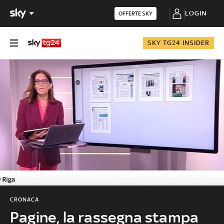
LOGIN
OFFERTE SKY
SKY TG24 INSIDER
CRONACA
Pagine, la rassegna stampa