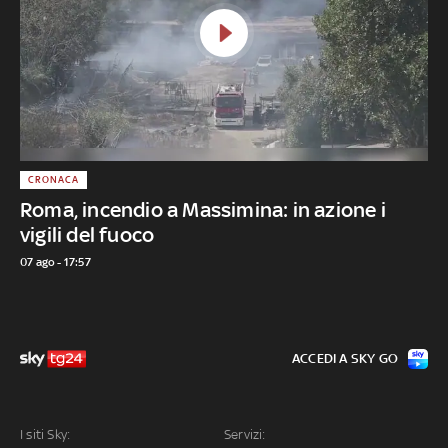
CRONACA
Roma, incendio a Massimina: in azione i
vigili del fuoco
07 ago - 17:57
ACCEDI A SKY GO
I siti Sky:
Servizi: