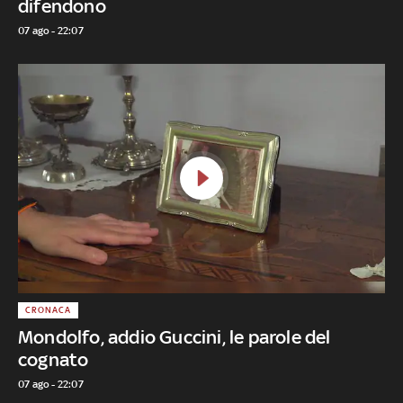
difendono
07 ago - 22:07
CRONACA
Mondolfo, addio Guccini, le parole del
cognato
07 ago - 22:07