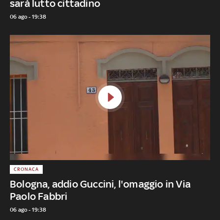
sarà lutto cittadino
06 ago - 19:38
CRONACA
Bologna, addio Guccini, l'omaggio in Via
Paolo Fabbri
06 ago - 19:38