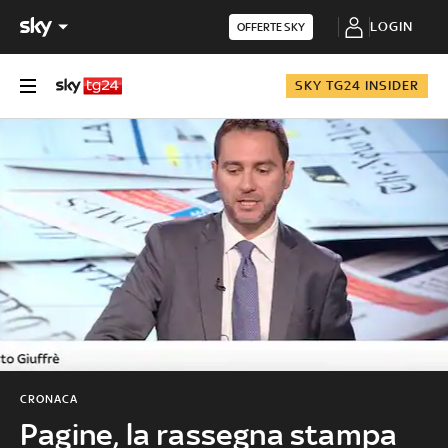
LOGIN
OFFERTE SKY
SKY TG24 INSIDER
CRONACA
Pagine, la rassegna stampa