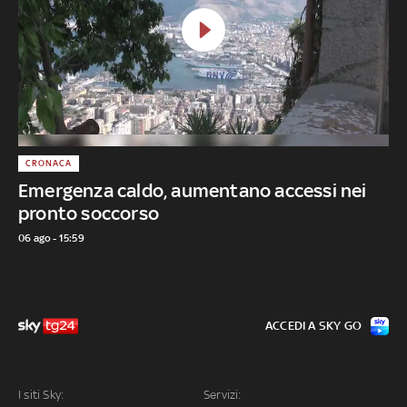
CRONACA
Emergenza caldo, aumentano accessi nei
pronto soccorso
06 ago - 15:59
ACCEDI A SKY GO
I siti Sky:
Servizi: