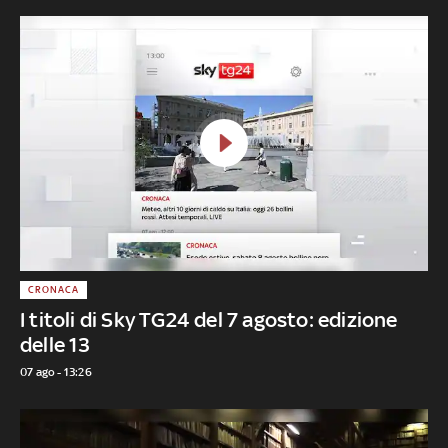
CRONACA
I titoli di Sky TG24 del 7 agosto: edizione
delle 13
07 ago - 13:26