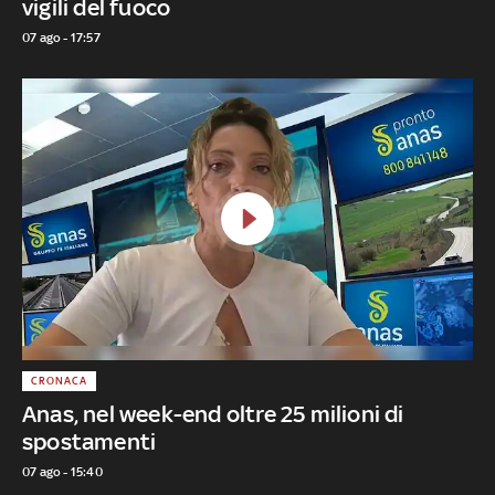
vigili del fuoco
07 ago - 17:57
CRONACA
Anas, nel week-end oltre 25 milioni di
spostamenti
07 ago - 15:40