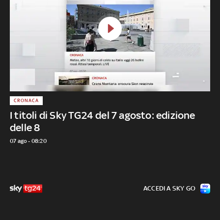
CRONACA
I titoli di Sky TG24 del 7 agosto: edizione
delle 8
07 ago - 08:20
ACCEDI A SKY GO