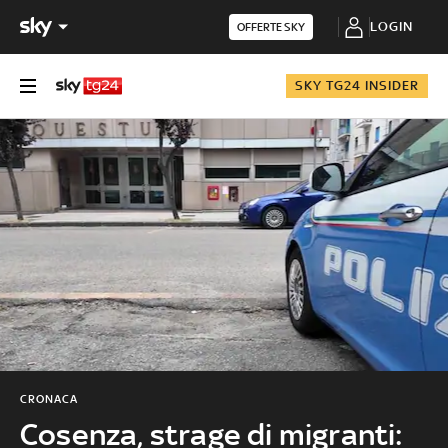
LOGIN
OFFERTE SKY
SKY TG24 INSIDER
CRONACA
Cosenza, strage di migranti: