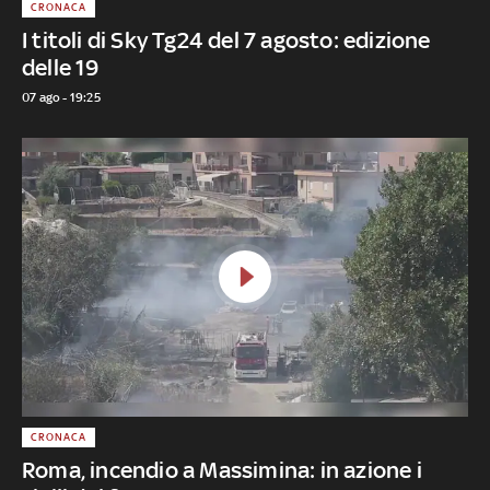
CRONACA
I titoli di Sky Tg24 del 7 agosto: edizione
delle 19
07 ago - 19:25
CRONACA
Roma, incendio a Massimina: in azione i