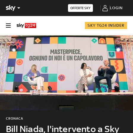
LOGIN
OFFERTE SKY
SKY TG24 INSIDER
CRONACA
Bill Niada, l'intervento a Sky