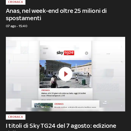
CRONACA
Anas, nel week-end oltre 25 milioni di
spostamenti
07 ago - 15:40
CRONACA
I titoli di Sky TG24 del 7 agosto: edizione