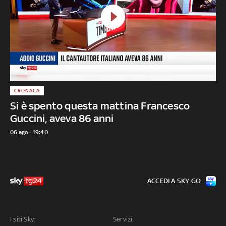
CRONACA
Si è spento questa mattina Francesco
Guccini, aveva 86 anni
06 ago - 19:40
ACCEDI A SKY GO
I siti Sky:
Servizi: