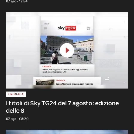
07 ago - 12:54
CRONACA
I titoli di Sky TG24 del 7 agosto: edizione
delle 8
07 ago - 08:20