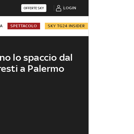
LOGIN
OFFERTE SKY
NA
SPETTACOLO
SKY TG24 INSIDER
no lo spaccio dal
resti a Palermo