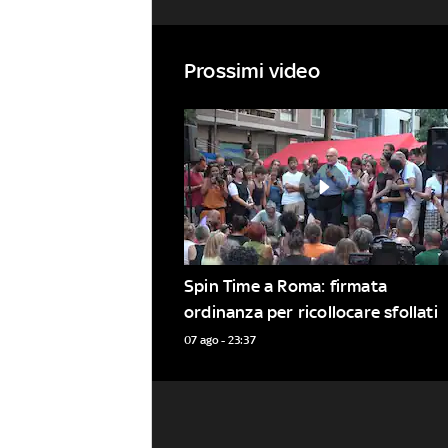
Prossimi video
Spin Time a Roma: firmata 
ordinanza per ricollocare sfollati
07 ago - 23:37