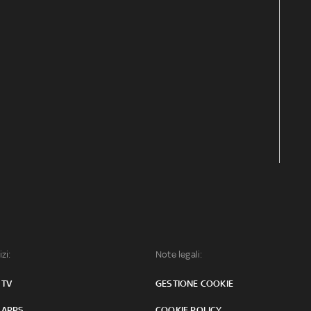
izi:
Note legali:
 TV
GESTIONE COOKIE
 APPS
COOKIE POLICY