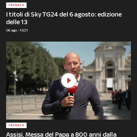
CRONACA
I titoli di Sky TG24 del 6 agosto: edizione
delle 13
06 ago - 13:21
CRONACA
Assisi, Messa del Papa a 800 anni dalla