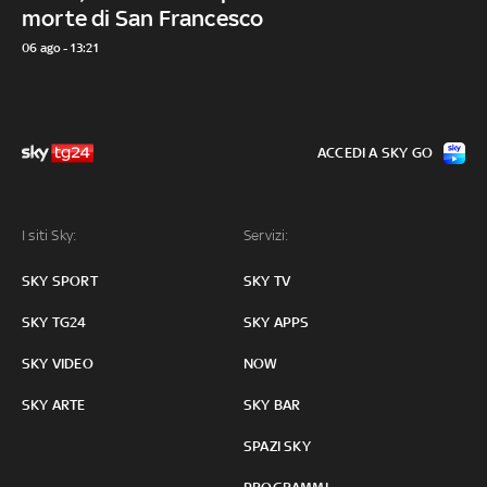
morte di San Francesco
06 ago - 13:21
ACCEDI A SKY GO
I siti Sky:
Servizi:
SKY SPORT
SKY TV
SKY TG24
SKY APPS
SKY VIDEO
NOW
SKY ARTE
SKY BAR
SPAZI SKY