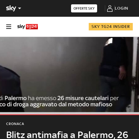
LOGIN
OFFERTE SKY
SKY TG24 INSIDER
CRONACA
Blitz antimafia a Palermo, 26