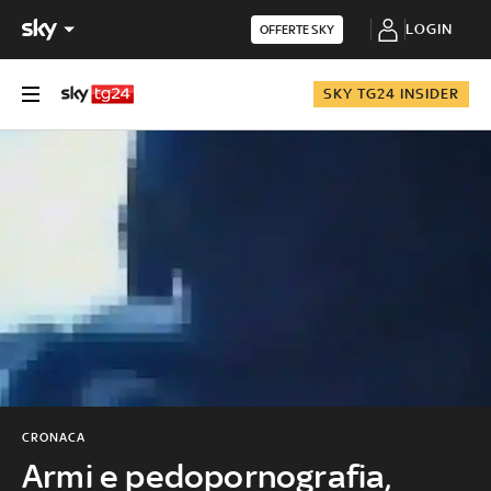
LOGIN
OFFERTE SKY
SKY TG24 INSIDER
CRONACA
Armi e pedopornografia,