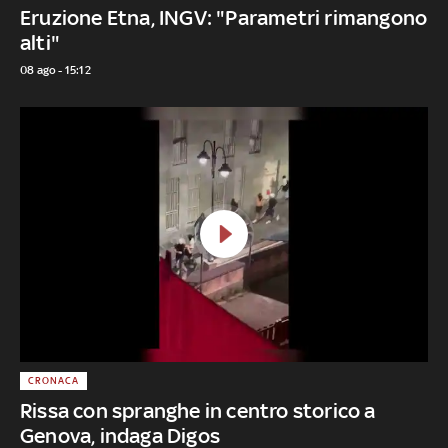
Eruzione Etna, INGV: "Parametri rimangono
alti"
08 ago - 15:12
CRONACA
Rissa con spranghe in centro storico a
Genova, indaga Digos