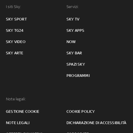
I siti Sky:
Servizi:
SKY SPORT
SKY TV
SKY TG24
SKY APPS
SKY VIDEO
NOW
SKY ARTE
SKY BAR
SPAZI SKY
PROGRAMMI
Note legali:
GESTIONE COOKIE
COOKIE POLICY
NOTE LEGALI
DICHIARAZIONE DI ACCESSIBILITÀ