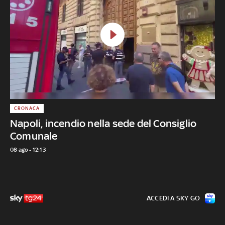
CRONACA
Napoli, incendio nella sede del Consiglio
Comunale
08 ago - 12:13
ACCEDI A SKY GO