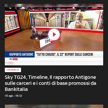
CRONACA
Sky TG24, Timeline, Il rapporto Antigone
sulle carceri e i conti di base promossi da
Bankitalia
05 ago - 18:32