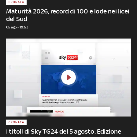
CRONACA
Maturità 2026, record di 100 e lode nei licei
del Sud
05 ago - 19:53
CRONACA
I titoli di Sky TG24 del 5 agosto. Edizione