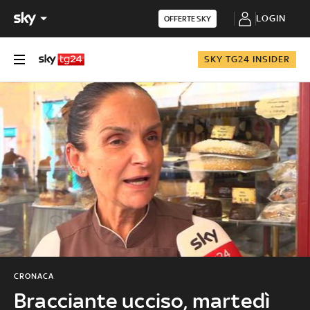
LOGIN
OFFERTE SKY
SKY TG24 INSIDER
CRONACA
Bracciante ucciso, martedì