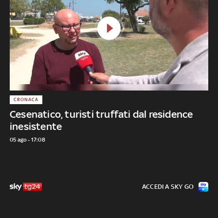
CRONACA
Cesenatico, turisti truffati dal residence
inesistente
05 ago - 17:08
ACCEDI A SKY GO