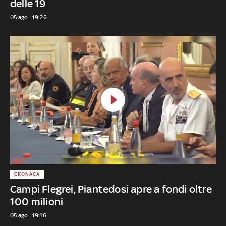
delle 19
05 ago - 19:26
CRONACA
Campi Flegrei, Piantedosi apre a fondi oltre
100 milioni
05 ago - 19:16