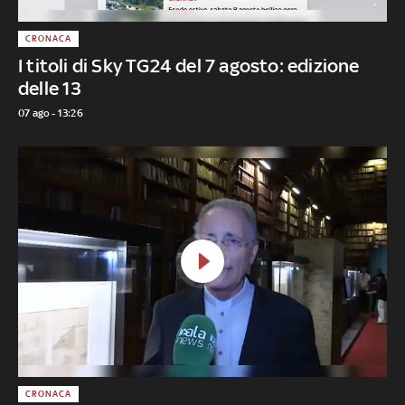
CRONACA
I titoli di Sky TG24 del 7 agosto: edizione
delle 13
07 ago - 13:26
CRONACA