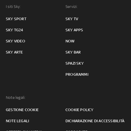
I siti Sky:
Servizi:
SKY SPORT
SKY TV
SKY TG24
SKY APPS
SKY VIDEO
NOW
SKY ARTE
SKY BAR
SPAZI SKY
PROGRAMMI
Note legali:
GESTIONE COOKIE
COOKIE POLICY
NOTE LEGALI
DICHIARAZIONE DI ACCESSIBILITÀ