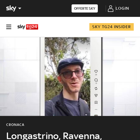
LOGIN
OFFERTE SKY
SKY TG24 INSIDER
CRONACA
Longastrino, Ravenna,