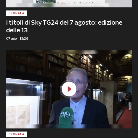
CRONACA
I titoli di Sky TG24 del 7 agosto: edizione
delle 13
07 ago - 13:26
CRONACA