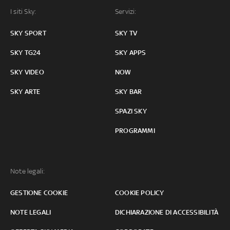
I siti Sky:
Servizi:
SKY SPORT
SKY TV
SKY TG24
SKY APPS
SKY VIDEO
NOW
SKY ARTE
SKY BAR
SPAZI SKY
PROGRAMMI
Note legali:
GESTIONE COOKIE
COOKIE POLICY
NOTE LEGALI
DICHIARAZIONE DI ACCESSIBILITÀ