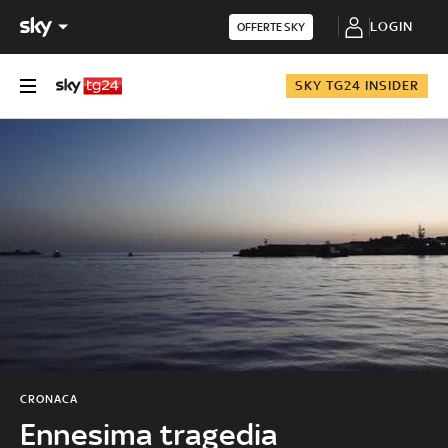
LOGIN
OFFERTE SKY
SKY TG24 INSIDER
CRONACA
Ennesima tragedia