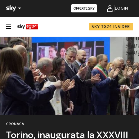
LOGIN
OFFERTE SKY
SKY TG24 INSIDER
CRONACA
Torino, inaugurata la XXXVIII