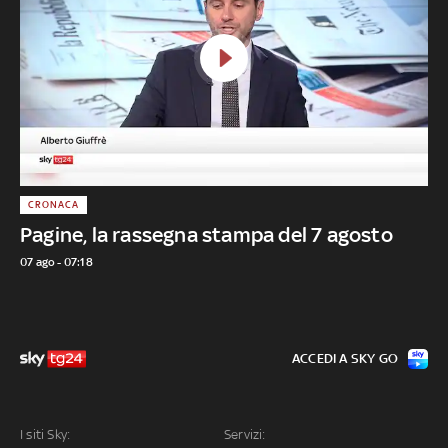
CRONACA
Pagine, la rassegna stampa del 7 agosto
07 ago - 07:18
ACCEDI A SKY GO
I siti Sky:
Servizi: