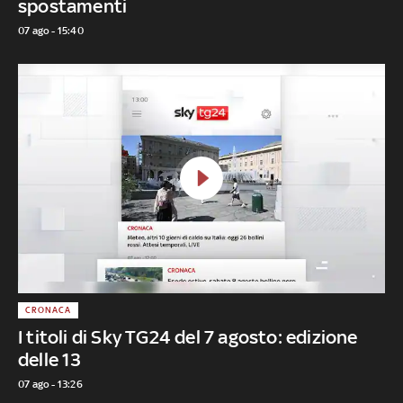
spostamenti
07 ago - 15:40
CRONACA
I titoli di Sky TG24 del 7 agosto: edizione
delle 13
07 ago - 13:26