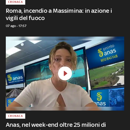
CRONACA
Roma, incendio a Massimina: in azione i
vigili del fuoco
07 ago - 17:57
CRONACA
Anas, nel week-end oltre 25 milioni di