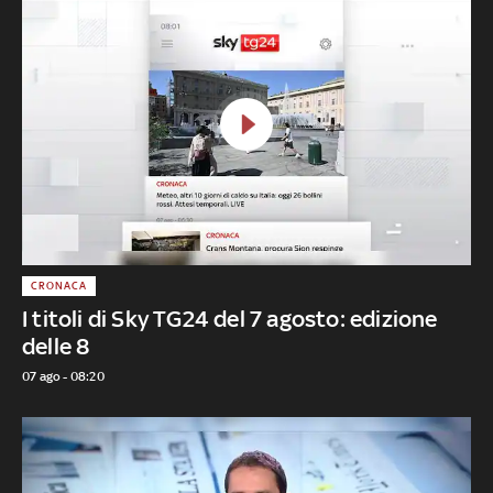
CRONACA
I titoli di Sky TG24 del 7 agosto: edizione
delle 8
07 ago - 08:20