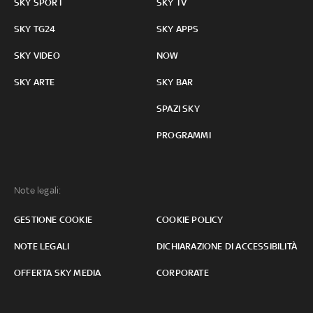
SKY SPORT
SKY TV
SKY TG24
SKY APPS
SKY VIDEO
NOW
SKY ARTE
SKY BAR
SPAZI SKY
PROGRAMMI
Note legali:
GESTIONE COOKIE
COOKIE POLICY
NOTE LEGALI
DICHIARAZIONE DI ACCESSIBILITÀ
OFFERTA SKY MEDIA
CORPORATE