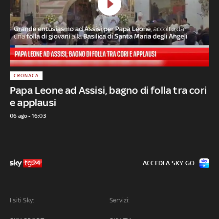
CRONACA
Papa Leone ad Assisi, bagno di folla tra cori
e applausi
06 ago - 16:03
ACCEDI A SKY GO
I siti Sky:
Servizi: