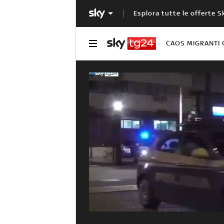
Esplora tutte le offerte S
CAOS MIGRANTI 