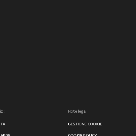
izi:
Note legali:
 TV
GESTIONE COOKIE
 APPS
COOKIE POLICY