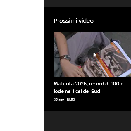
Prossimi video
Maturità 2026, record di 100 e 
lode nei licei del Sud
05 ago - 19:53