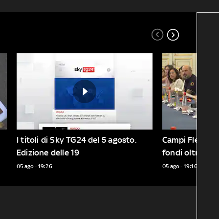
I titoli di Sky TG24 del 5 agosto. 
Campi Flegrei, 
Edizione delle 19
fondi oltre 100
05 ago - 19:26
05 ago - 19:16