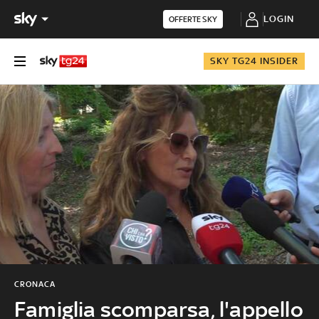
LOGIN
OFFERTE SKY
SKY TG24 INSIDER
CRONACA
Famiglia scomparsa, l'appello