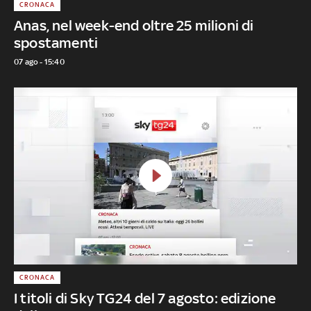
CRONACA
Anas, nel week-end oltre 25 milioni di
spostamenti
07 ago - 15:40
CRONACA
I titoli di Sky TG24 del 7 agosto: edizione