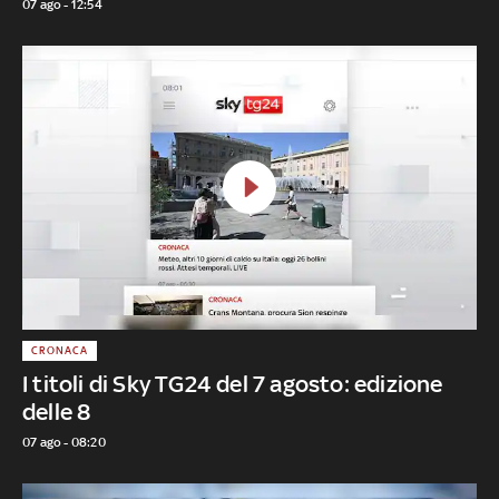
07 ago - 12:54
CRONACA
I titoli di Sky TG24 del 7 agosto: edizione
delle 8
07 ago - 08:20