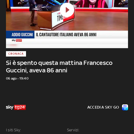
CRONACA
Si è spento questa mattina Francesco
Guccini, aveva 86 anni
06 ago - 19:40
ACCEDI A SKY GO
I siti Sky:
Servizi: