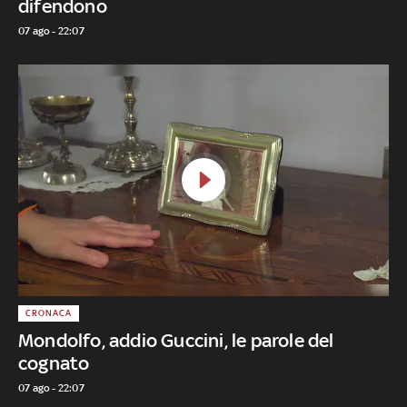
difendono
07 ago - 22:07
CRONACA
Mondolfo, addio Guccini, le parole del
cognato
07 ago - 22:07