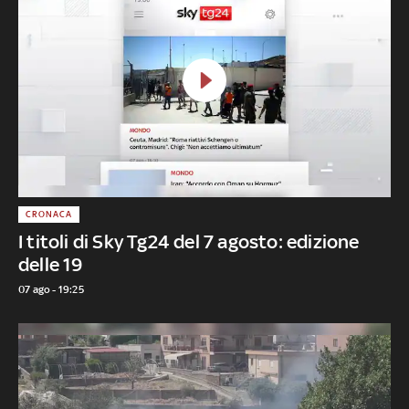
CRONACA
I titoli di Sky Tg24 del 7 agosto: edizione
delle 19
07 ago - 19:25