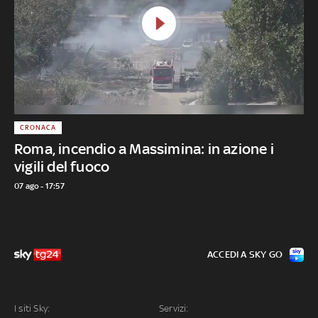
CRONACA
Roma, incendio a Massimina: in azione i
vigili del fuoco
07 ago - 17:57
ACCEDI A SKY GO
I siti Sky:
Servizi: