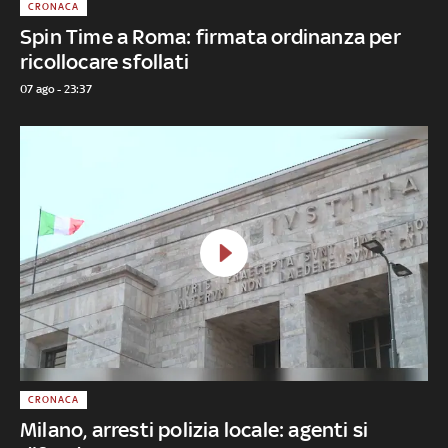
CRONACA
Spin Time a Roma: firmata ordinanza per
ricollocare sfollati
07 ago - 23:37
CRONACA
Milano, arresti polizia locale: agenti si