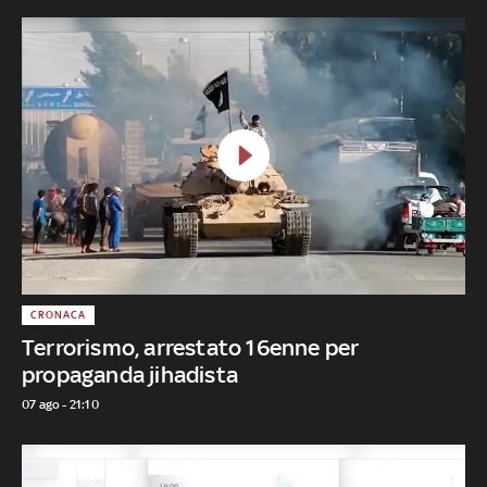
CRONACA
Terrorismo, arrestato 16enne per
propaganda jihadista
07 ago - 21:10