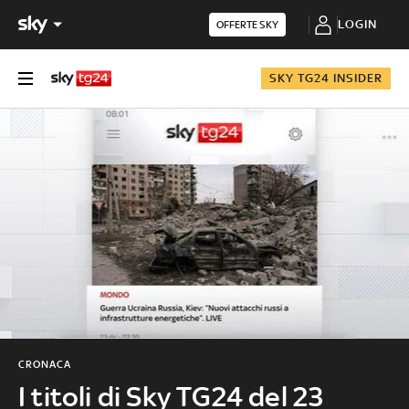
LOGIN
OFFERTE SKY
SKY TG24 INSIDER
CRONACA
I titoli di Sky TG24 del 23